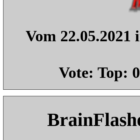
Vom 22.05.2021 i
Vote: Top:
0
BrainFlash