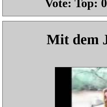
Vote: Top:
0
Mit dem 