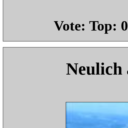
Vote: Top:
0
Neulich 