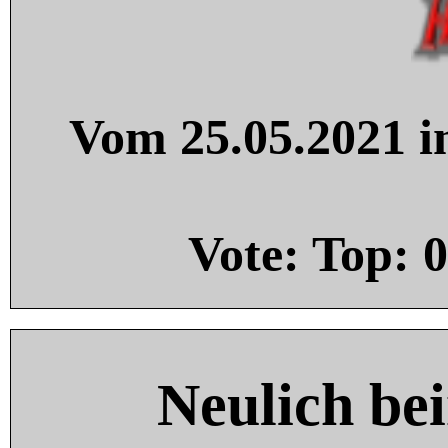
Vom 25.05.2021 in
Vote: Top:
0
Neulich be