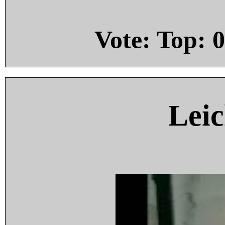
Vote: Top:
0
Leic