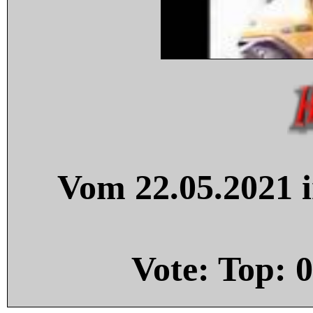
Vom 22.05.2021 i
Vote: Top:
0