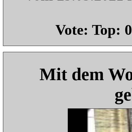
Vote: Top:
0
Mit dem Wo
ge