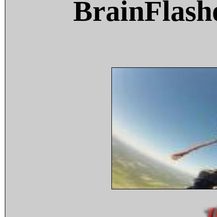
BrainFlash