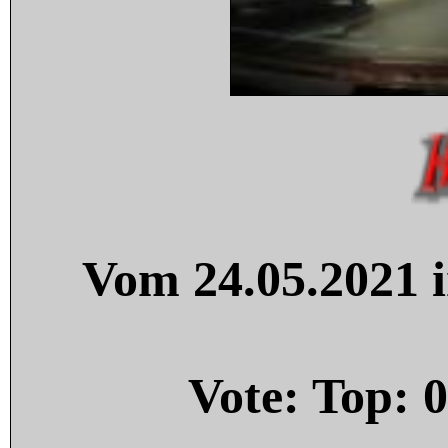
Vom 24.05.2021 i
Vote: Top:
0