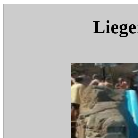
Liege