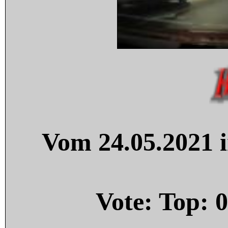
Vom 24.05.2021 i
Vote: Top:
0