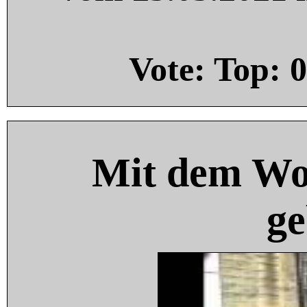
Vote: Top:
0
Mit dem Wo
ge