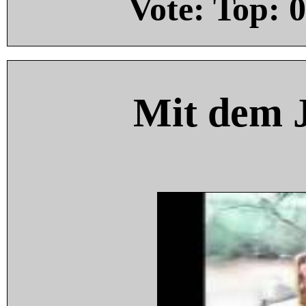
Vote: Top:
0
Mit dem 