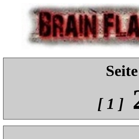
Seite
[ 1 ]