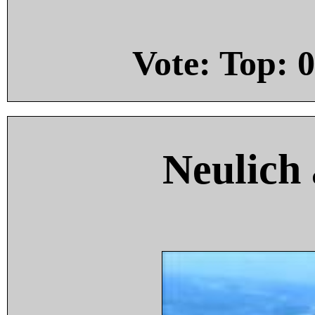
Vote: Top:
0
Neulich 