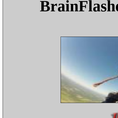
BrainFlash