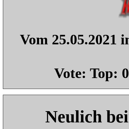
Vom 25.05.2021 in
Vote: Top:
0
Neulich be