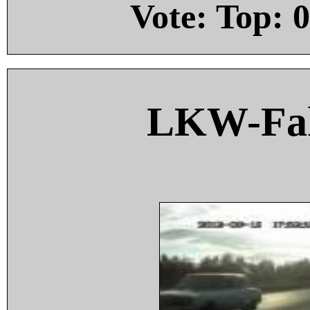
Vote: Top:
0
LKW-Fah