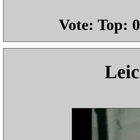
Vote: Top:
0
Leic