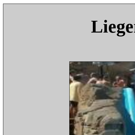
Liege