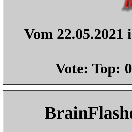
Vom 22.05.2021 i
Vote: Top:
0
BrainFlash