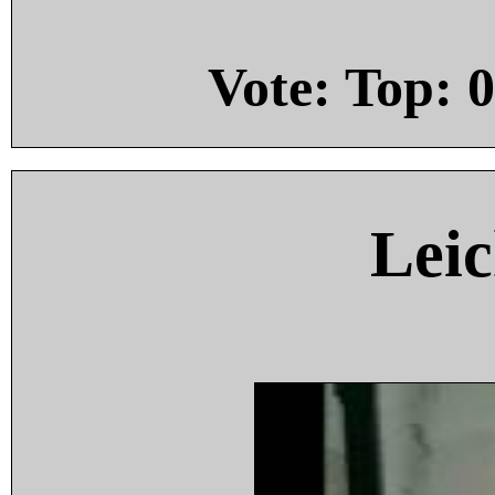
Vote: Top:
0
Leic