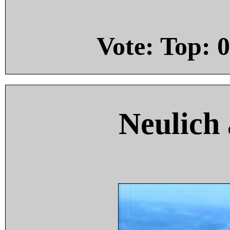
Vote: Top:
0
Neulich 