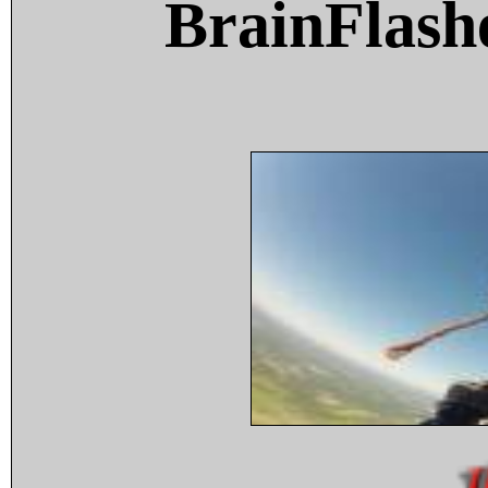
BrainFlash