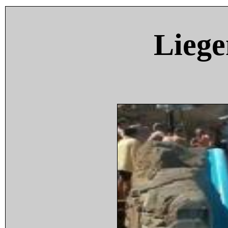
Liege