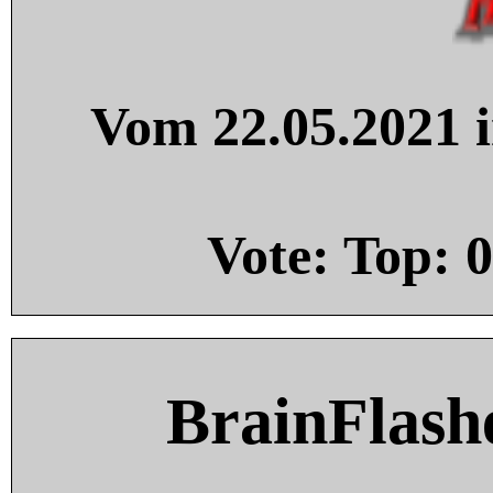
Vom 22.05.2021 i
Vote: Top:
0
BrainFlash