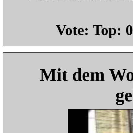
Vote: Top:
0
Mit dem Wo
ge