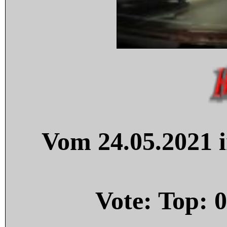
Vom 24.05.2021 i
Vote: Top:
0