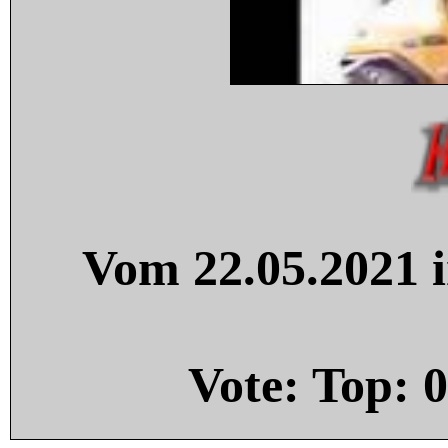
Vom 22.05.2021 i
Vote: Top:
0