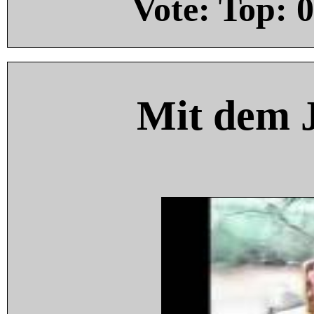
Vote: Top:
0
Mit dem 