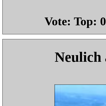
Vote: Top:
0
Neulich 