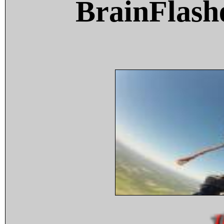
BrainFlash