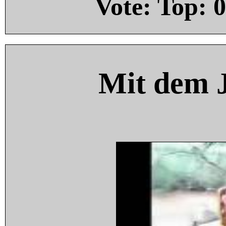
Vote: Top:
0
Mit dem 