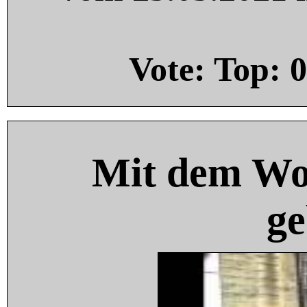
Vote: Top:
0
Mit dem Wo
ge