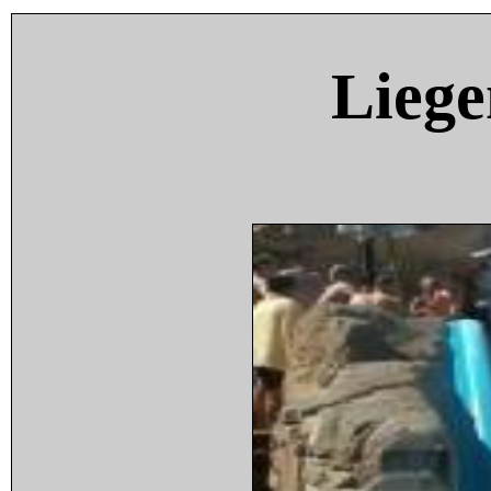
Liege