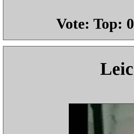
Vote: Top:
0
Leic