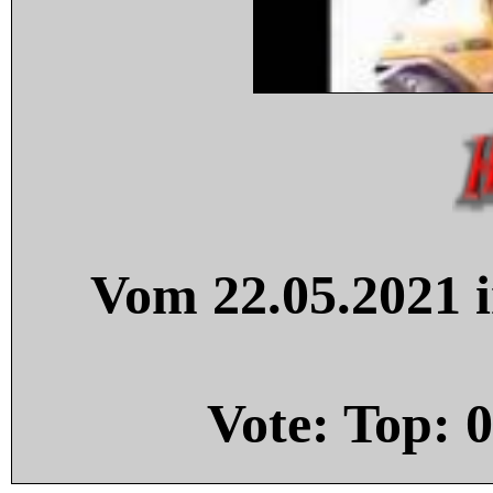
Vom 22.05.2021 i
Vote: Top:
0