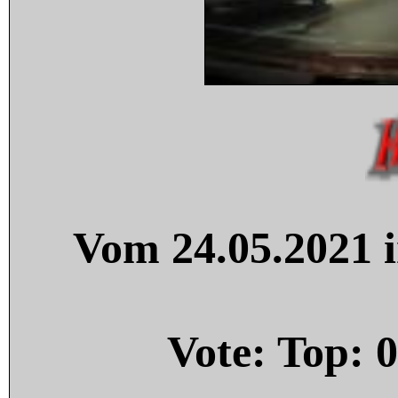
Vom 24.05.2021 i
Vote: Top:
0