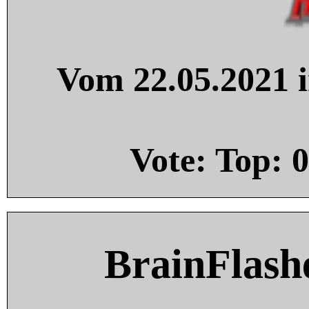
Vom 22.05.2021 i
Vote: Top:
0
BrainFlash