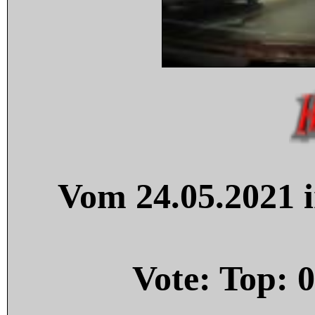
Vom 24.05.2021 i
Vote: Top:
0