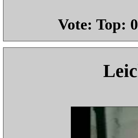
Vote: Top:
0
Leic