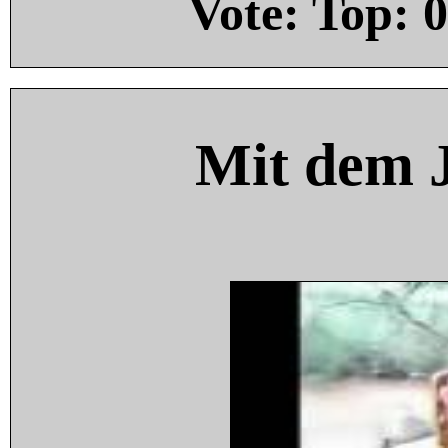
Vote: Top:
0
Mit dem 