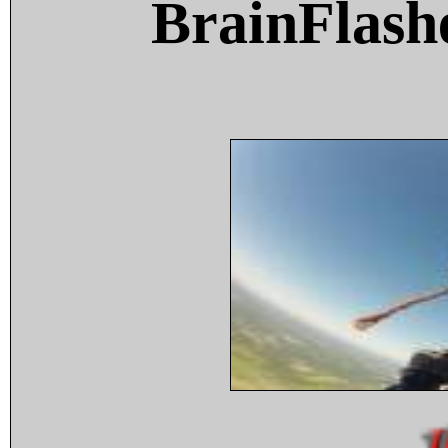
BrainFlash