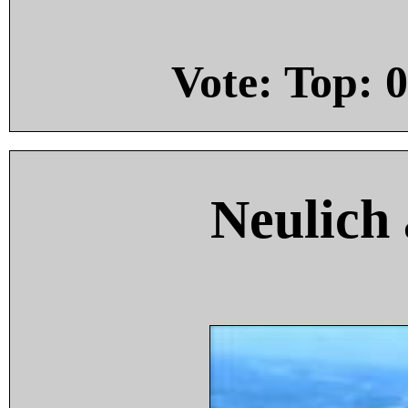
Vote: Top:
0
Neulich 