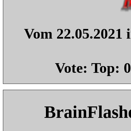
Vom 22.05.2021 i
Vote: Top:
0
BrainFlash