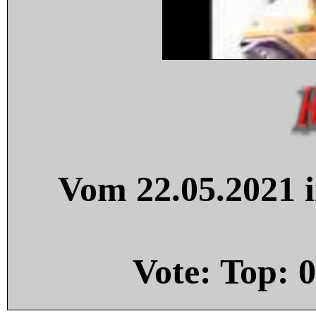
Vom 22.05.2021 i
Vote: Top:
0