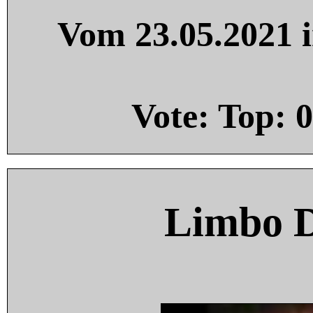
Vom 23.05.2021 i
Vote: Top:
0
Limbo 