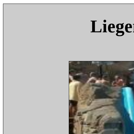
Liege