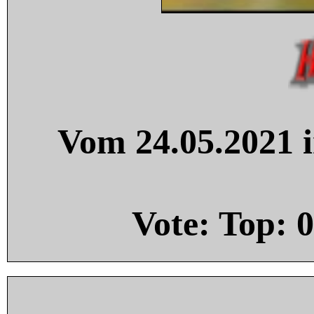
Vom 24.05.2021 i
Vote: Top:
0