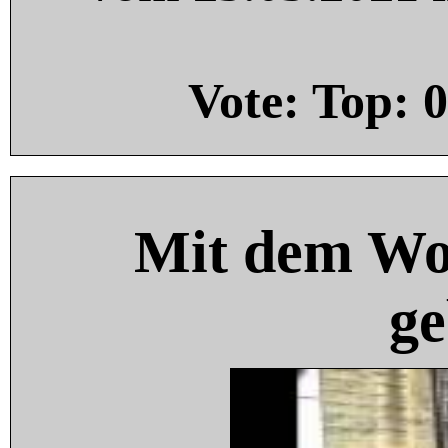
Vote: Top:
0
Mit dem Wo
ge