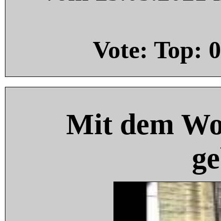
Vote: Top:
0
Mit dem Wo
ge