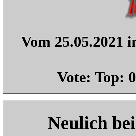
Vom 25.05.2021 in
Vote: Top:
0
Neulich be