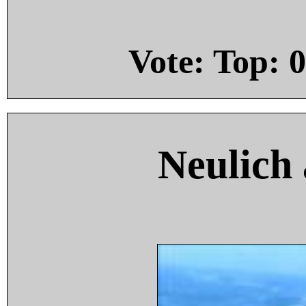
Vote: Top:
0
Neulich 