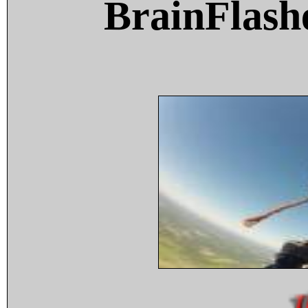
BrainFlash