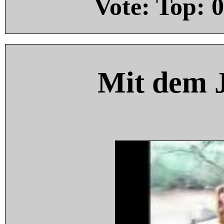
Vote: Top:
0
Mit dem 