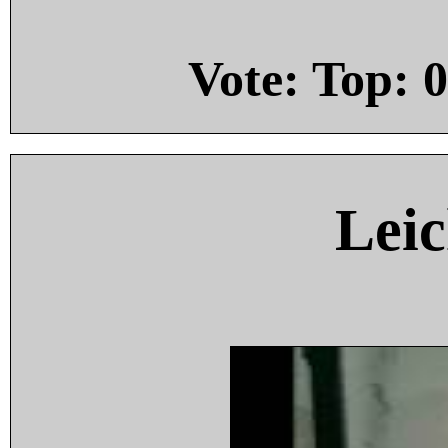
Vote: Top:
0
Leic