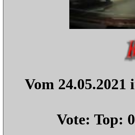
Vom 24.05.2021 i
Vote: Top:
0