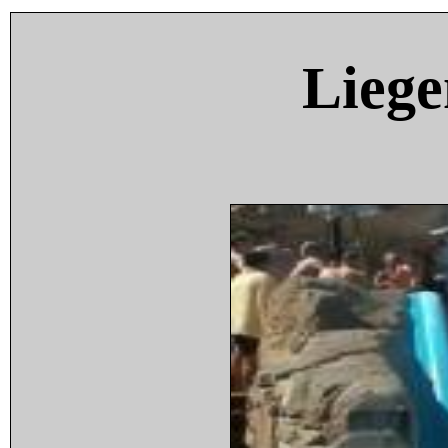
Liege