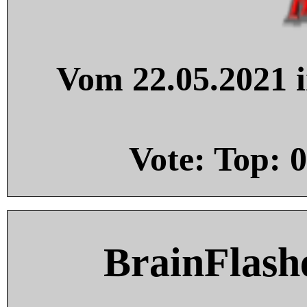
Vom 22.05.2021 i
Vote: Top:
0
BrainFlash