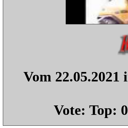
Vom 22.05.2021 i
Vote: Top:
0