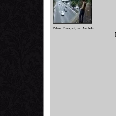
Videos
Titten
auf
der
Autobahn
|
,
,
,