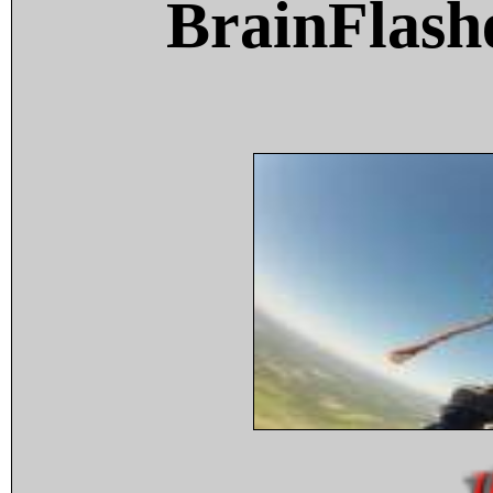
BrainFlash