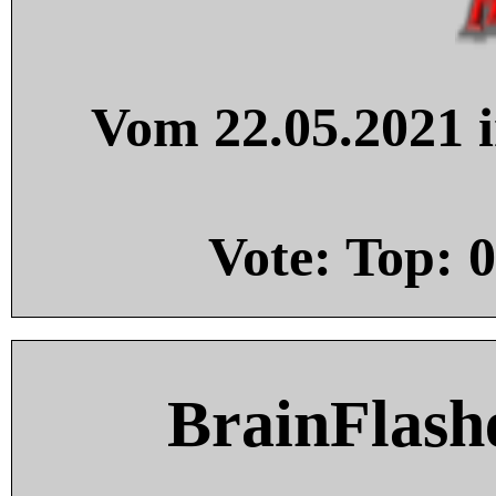
Vom 22.05.2021 i
Vote: Top:
0
BrainFlash