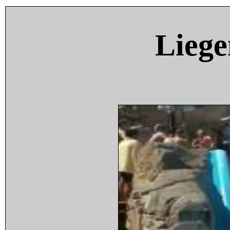
Liege