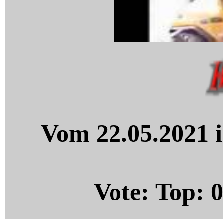
Vom 22.05.2021 i
Vote: Top:
0