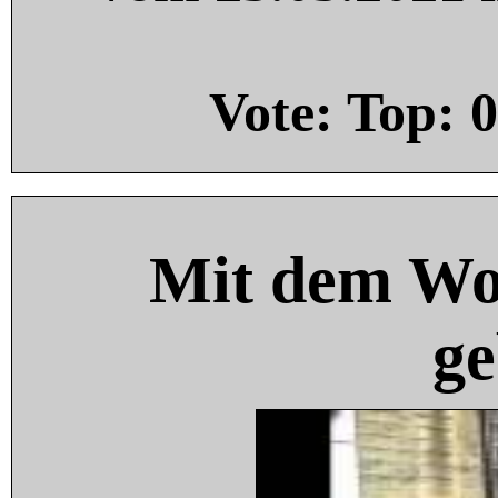
Vote: Top:
0
Mit dem Wo
ge