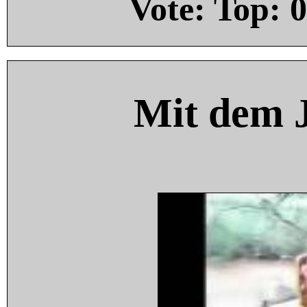
Vote: Top:
0
Mit dem 