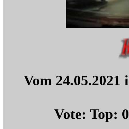
Vom 24.05.2021 i
Vote: Top:
0