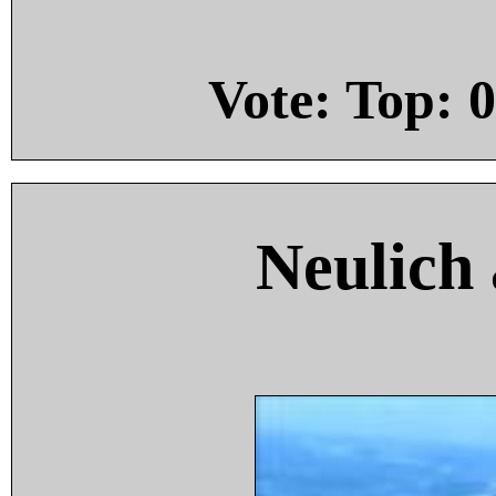
Vote: Top:
0
Neulich 