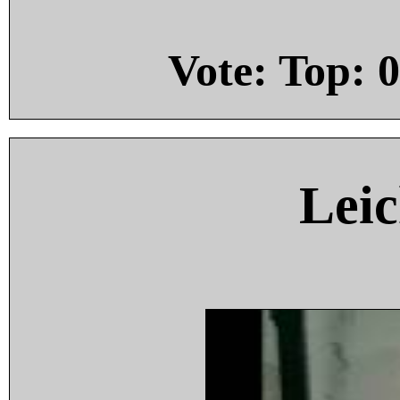
Vote: Top:
0
Leic