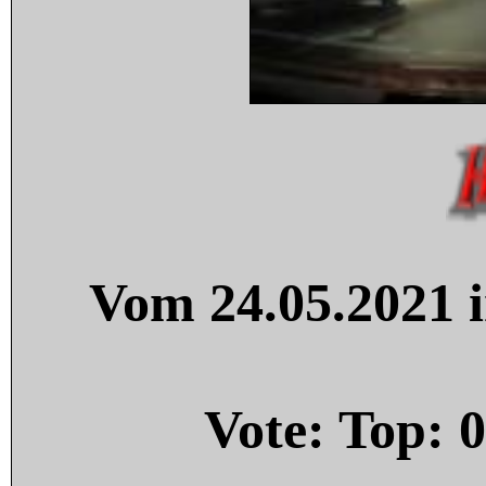
Vom 24.05.2021 i
Vote: Top:
0