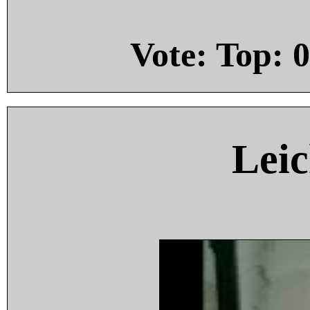
Vote: Top:
0
Leic