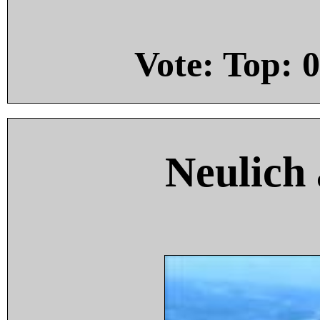
Vote: Top:
0
Neulich 