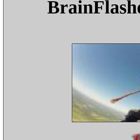
BrainFlash