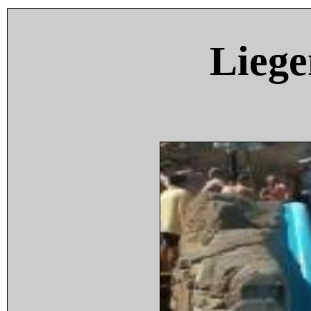
Liege