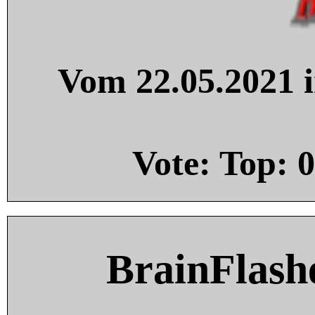
Vom 22.05.2021 i
Vote: Top:
0
BrainFlash