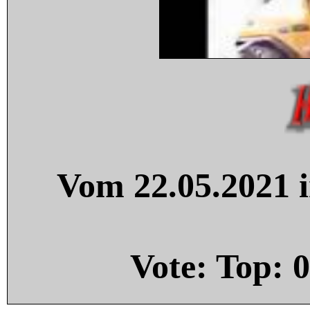
Vom 22.05.2021 i
Vote: Top:
0