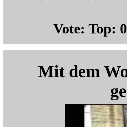
Vote: Top:
0
Mit dem Wo
ge