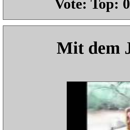
Vote: Top:
0
Mit dem 