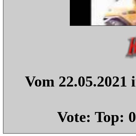
Vom 22.05.2021 i
Vote: Top:
0