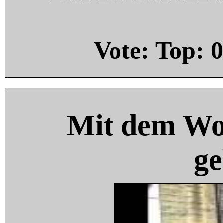
Vote: Top:
0
Mit dem Wo
ge