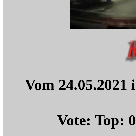
Vom 24.05.2021 i
Vote: Top:
0