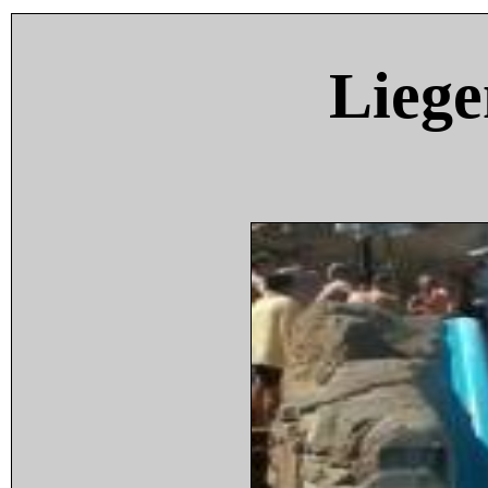
Liege