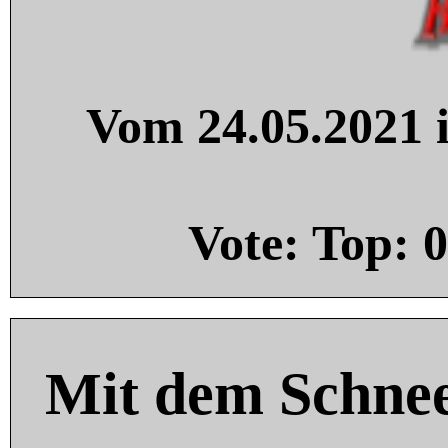
Vom 24.05.2021 i
Vote: Top:
0
Mit dem Schnee