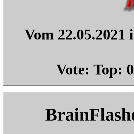
Vom 22.05.2021 i
Vote: Top:
0
BrainFlash