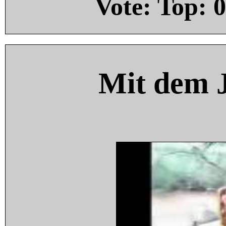
Vote: Top:
0
Mit dem 