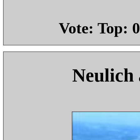
Vote: Top:
0
Neulich 