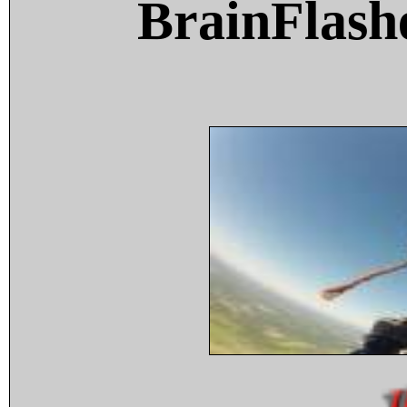
BrainFlash