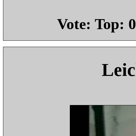
Vote: Top:
0
Leic