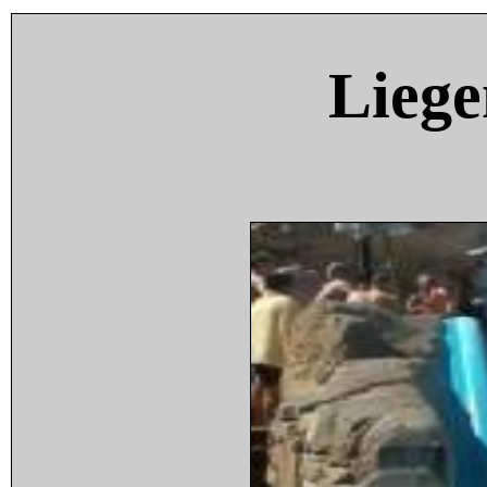
Liege