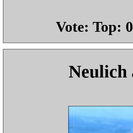
Vote: Top:
0
Neulich 