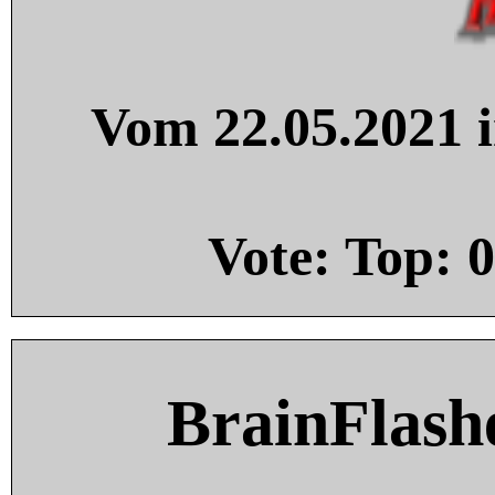
Vom 22.05.2021 i
Vote: Top:
0
BrainFlash