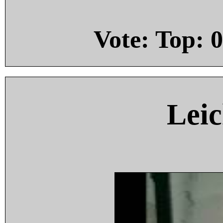
Vote: Top:
0
Leic