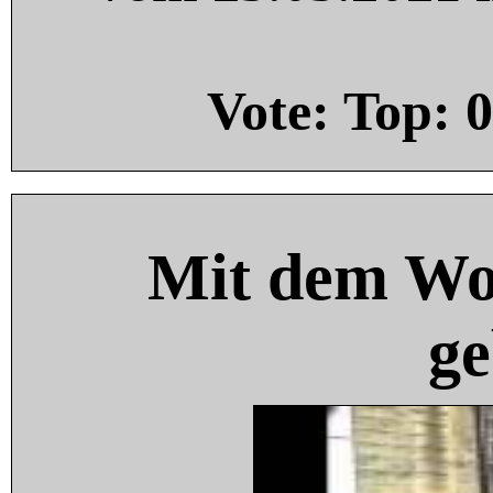
Vote: Top:
0
Mit dem Wo
ge