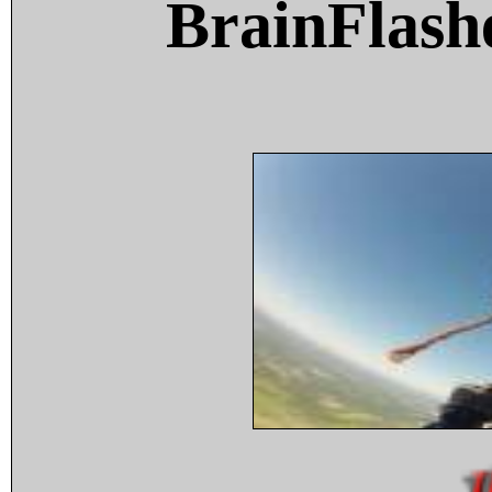
BrainFlash