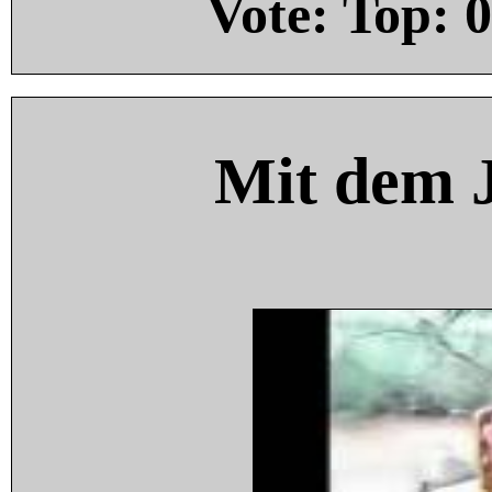
Vote: Top:
0
Mit dem 