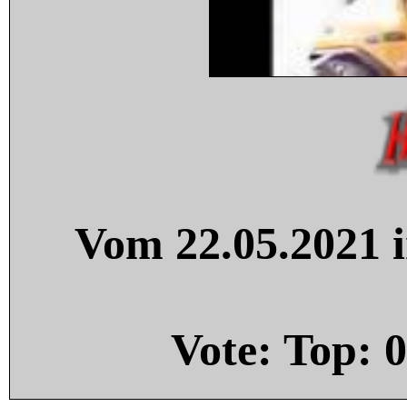
Vom 22.05.2021 i
Vote: Top:
0