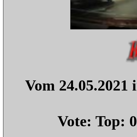
Vom 24.05.2021 i
Vote: Top:
0