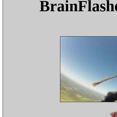
BrainFlash