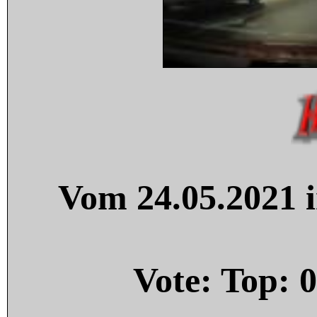
Vom 24.05.2021 i
Vote: Top:
0