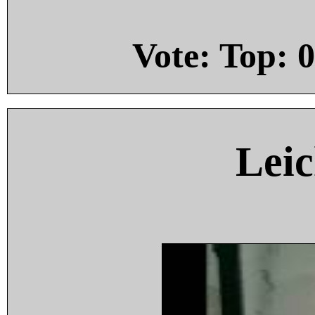
Vote: Top:
0
Leic