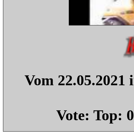
Vom 22.05.2021 i
Vote: Top:
0