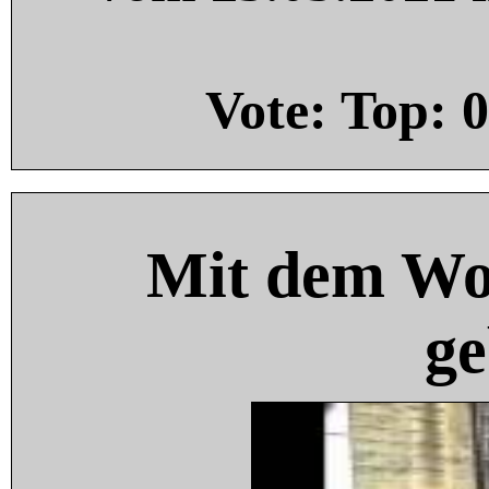
Vote: Top:
0
Mit dem Wo
ge