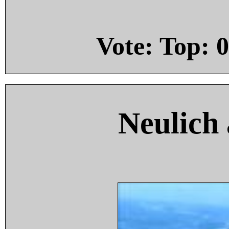
Vote: Top:
0
Neulich 