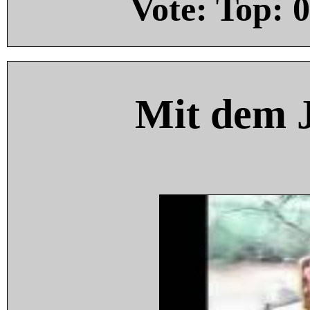
Vote: Top:
0
Mit dem 