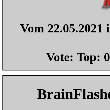
Vom 22.05.2021 i
Vote: Top:
0
BrainFlash