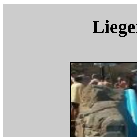
Liege