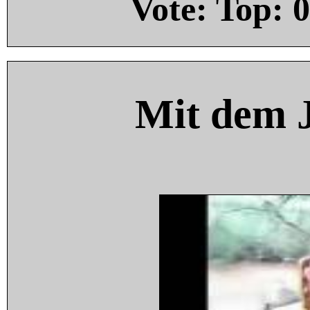
Vote: Top:
0
Mit dem 