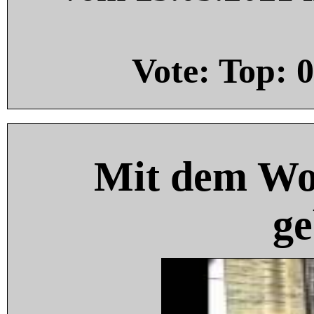
Vote: Top:
0
Mit dem Wo
ge