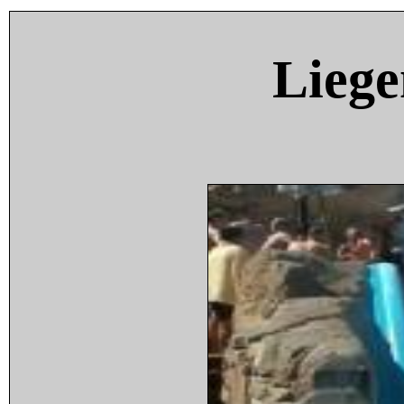
Liege