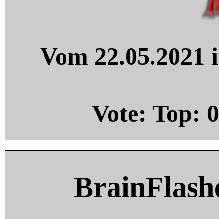
Vom 22.05.2021 i
Vote: Top:
0
BrainFlash