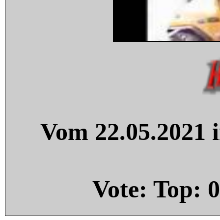
Vom 22.05.2021 i
Vote: Top:
0