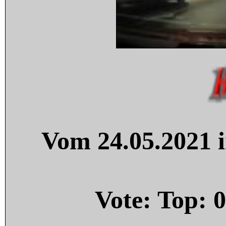
Vom 24.05.2021 i
Vote: Top:
0