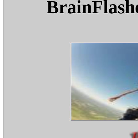
BrainFlash