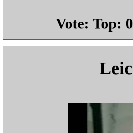
Vote: Top:
0
Leic