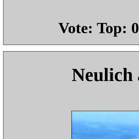
Vote: Top:
0
Neulich 