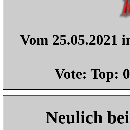
Vom 25.05.2021 in
Vote: Top:
0
Neulich be