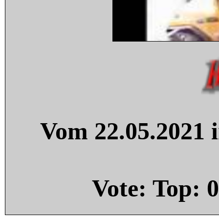
Vom 22.05.2021 i
Vote: Top:
0