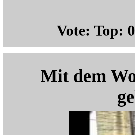
Vote: Top:
0
Mit dem Wo
ge