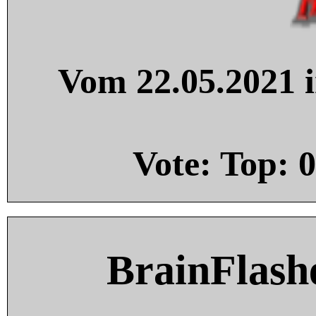
Vom 22.05.2021 i
Vote: Top:
0
BrainFlash