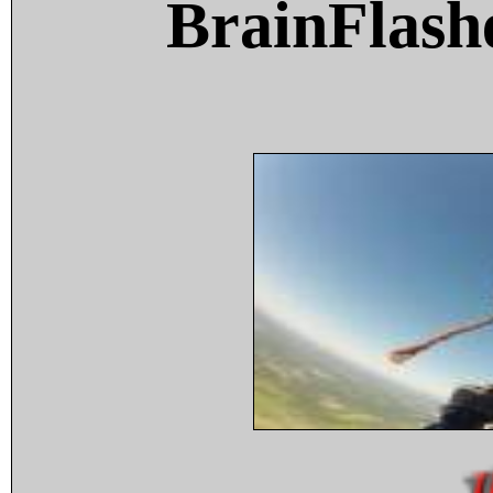
BrainFlash