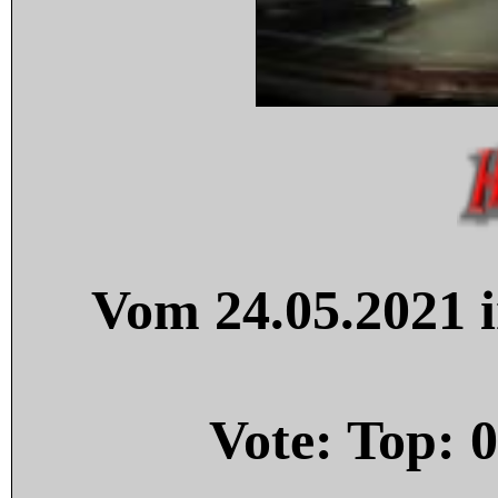
Vom 24.05.2021 i
Vote: Top:
0