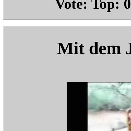
Vote: Top:
0
Mit dem 