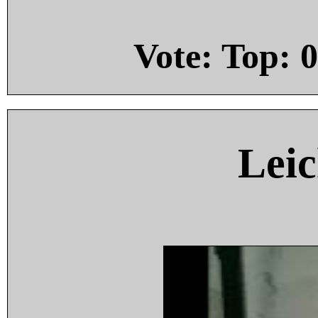
Vote: Top:
0
Leic