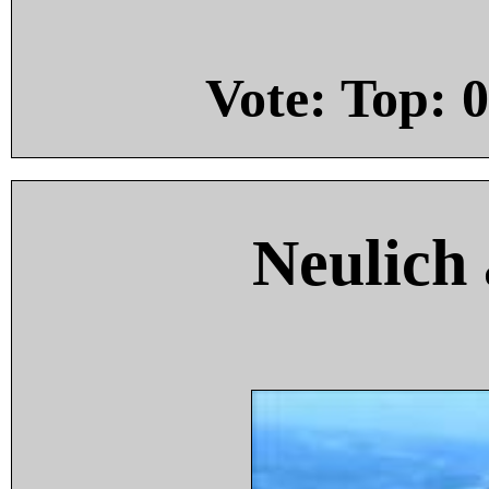
Vote: Top:
0
Neulich 