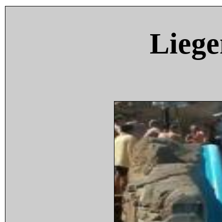
Liege