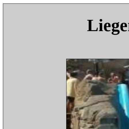
Liege