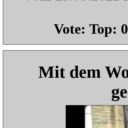
Vote: Top:
0
Mit dem Wo
ge