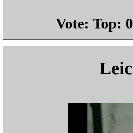
Vote: Top:
0
Leic