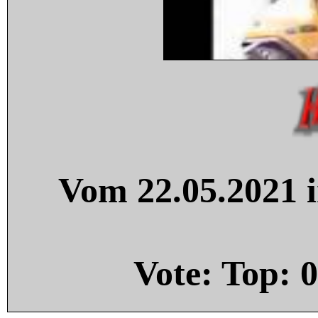
Vom 22.05.2021 i
Vote: Top:
0