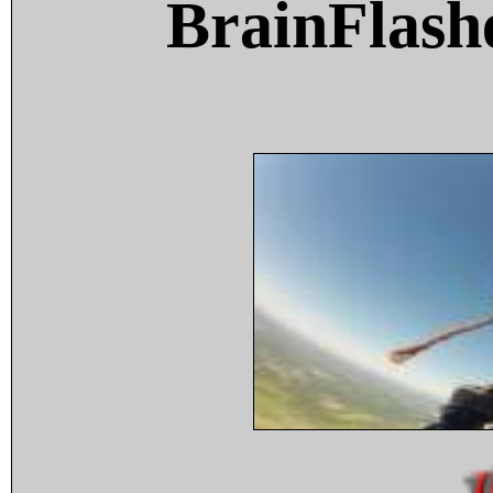
BrainFlash