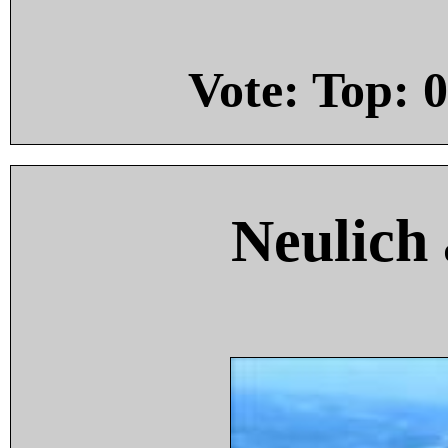
Vote: Top:
0
Neulich 