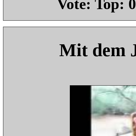
Vote: Top:
0
Mit dem 