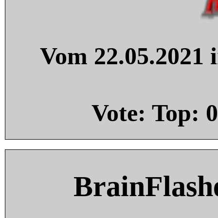
Vom 22.05.2021 i
Vote: Top:
0
BrainFlash