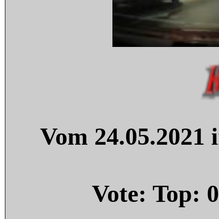
Vom 24.05.2021 i
Vote: Top:
0