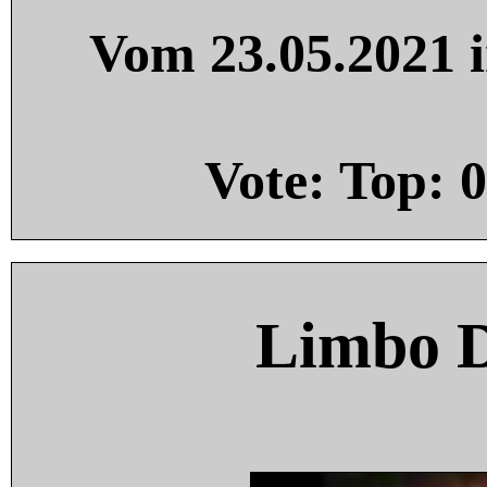
Vom 23.05.2021 i
Vote: Top:
0
Limbo 