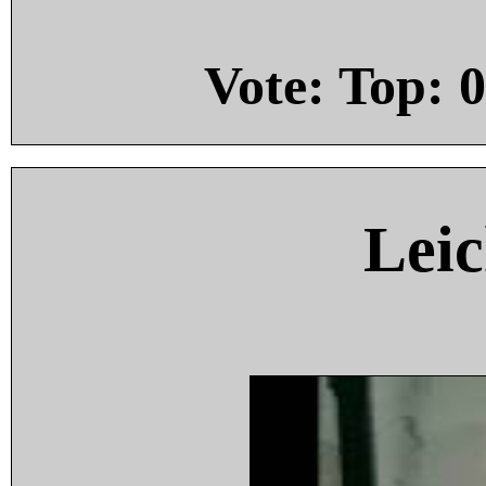
Vote: Top:
0
Leic