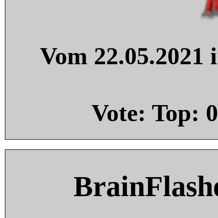
Vom 22.05.2021 i
Vote: Top:
0
BrainFlash