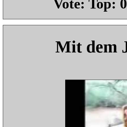
Vote: Top:
0
Mit dem 