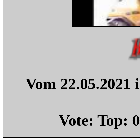
Vom 22.05.2021 i
Vote: Top:
0