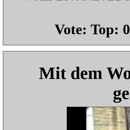
Vote: Top:
0
Mit dem Wo
ge