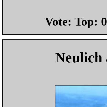
Vote: Top:
0
Neulich 