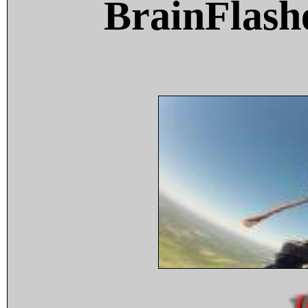
BrainFlash