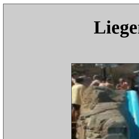
Liege