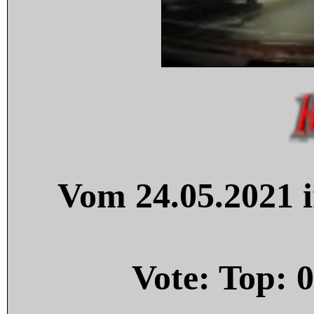
Vom 24.05.2021 i
Vote: Top:
0