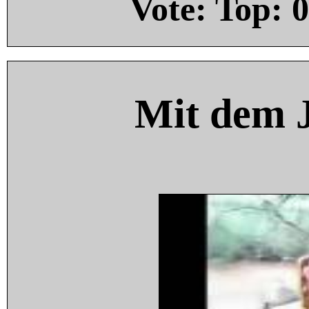
Vote: Top:
0
Mit dem 