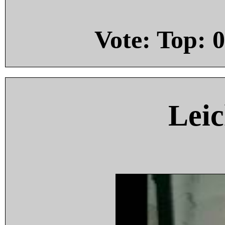
Vote: Top:
0
Leic