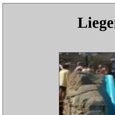
Liege