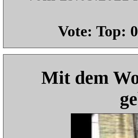
Vote: Top:
0
Mit dem Wo
ge