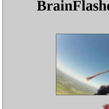
BrainFlash