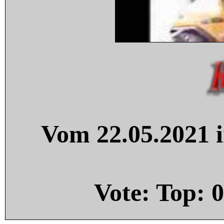
Vom 22.05.2021 i
Vote: Top:
0