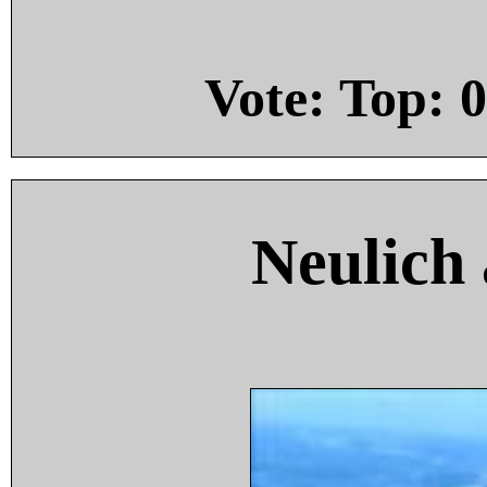
Vote: Top:
0
Neulich 