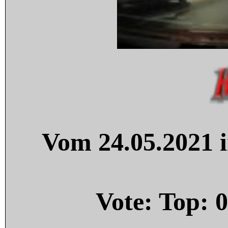
Vom 24.05.2021 i
Vote: Top:
0