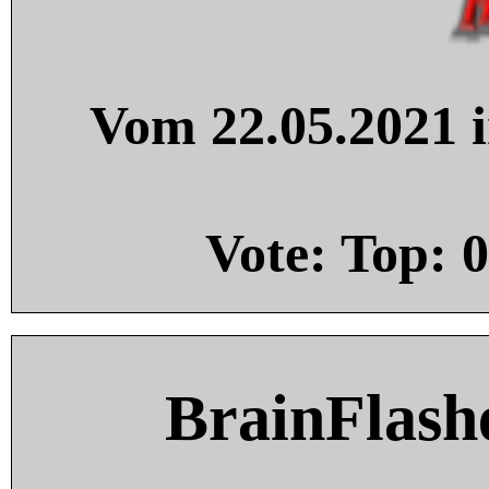
Vom 22.05.2021 i
Vote: Top:
0
BrainFlash