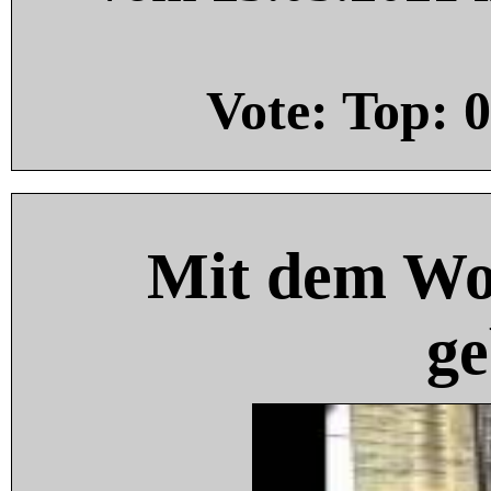
Vote: Top:
0
Mit dem Wo
ge