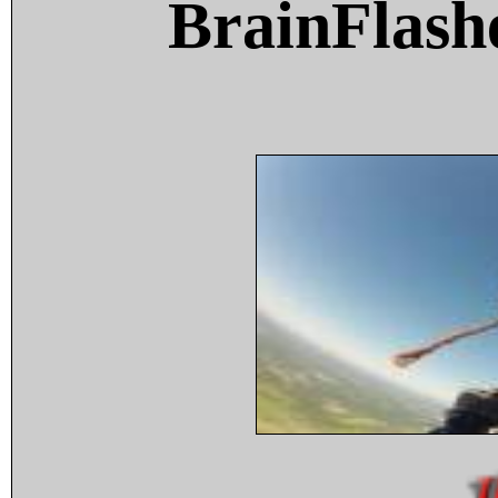
BrainFlash