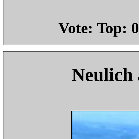
Vote: Top:
0
Neulich 