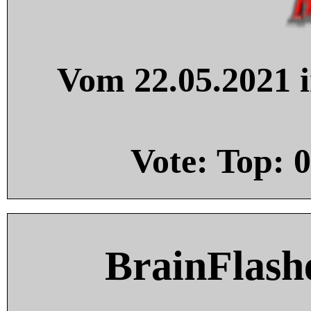
Vom 22.05.2021 i
Vote: Top:
0
BrainFlash