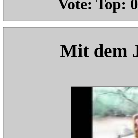
Vote: Top:
0
Mit dem 