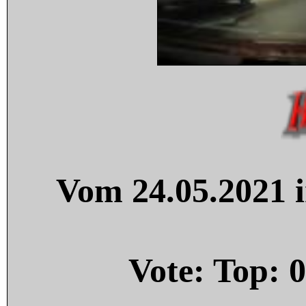
Vom 24.05.2021 i
Vote: Top:
0