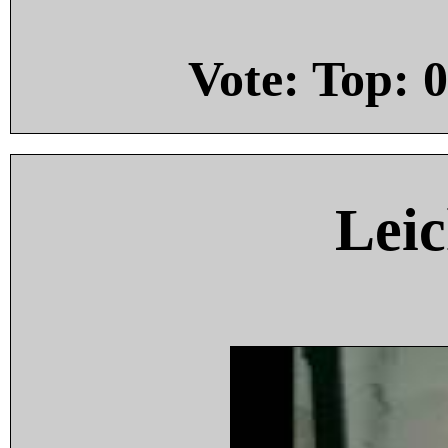
Vote: Top:
0
Leic