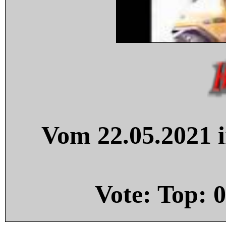
Vom 22.05.2021 i
Vote: Top:
0