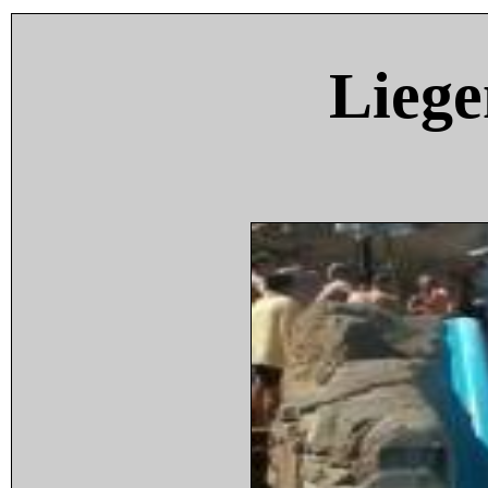
Liege