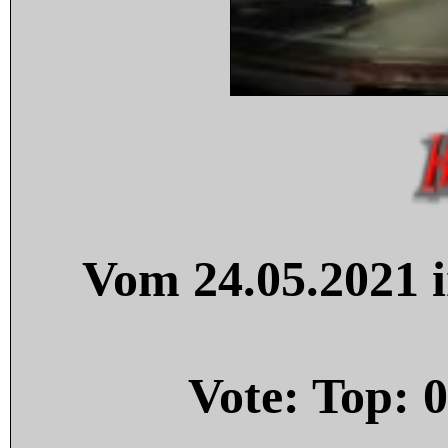
Vom 24.05.2021 i
Vote: Top:
0