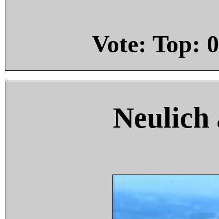
Vote: Top:
0
Neulich 