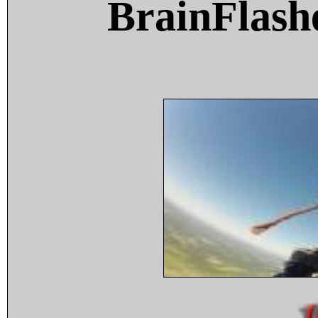
BrainFlash