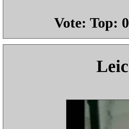
Vote: Top:
0
Leic