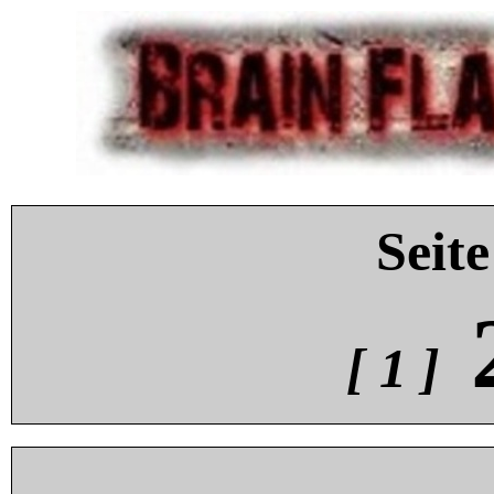
Seite
[ 1 ]