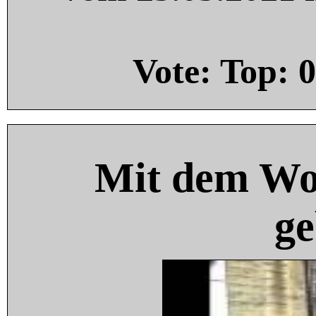
Vote: Top:
0
Mit dem Wo
ge