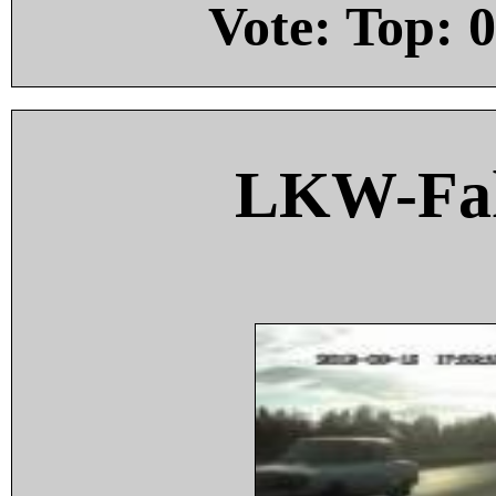
Vote: Top:
0
LKW-Fah