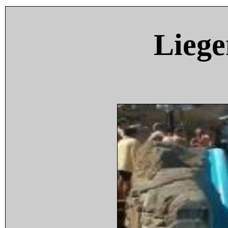
Liege