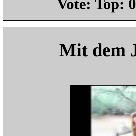
Vote: Top:
0
Mit dem 