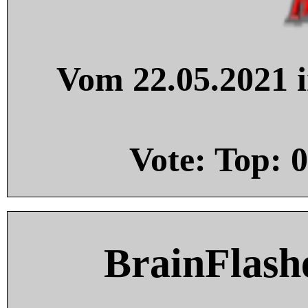
Vom 22.05.2021 i
Vote: Top:
0
BrainFlash