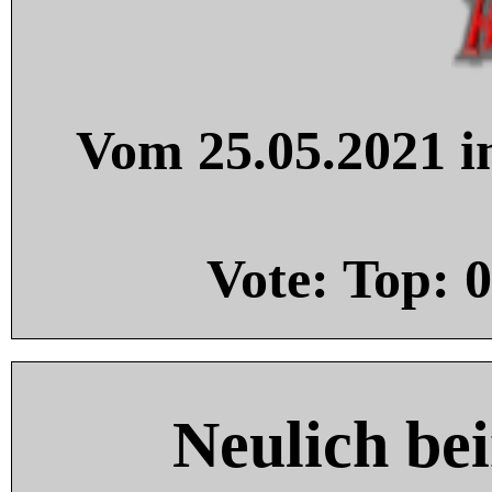
Vom 25.05.2021 in
Vote: Top:
0
Neulich be