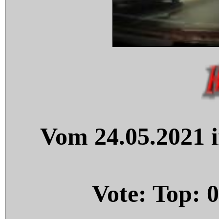
Vom 24.05.2021 i
Vote: Top:
0