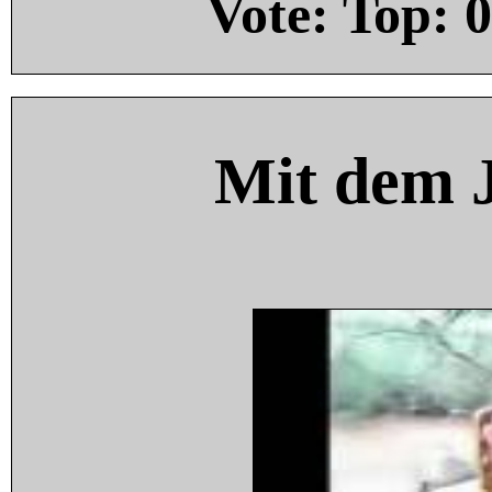
Vote: Top:
0
Mit dem 