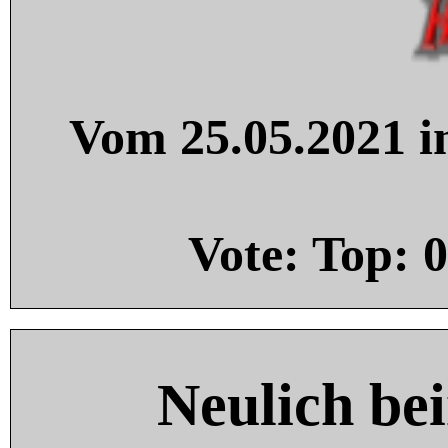
Vom 25.05.2021 in
Vote: Top:
0
Neulich be