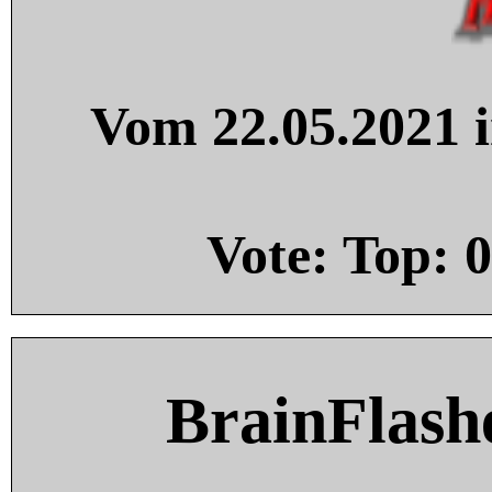
Vom 22.05.2021 i
Vote: Top:
0
BrainFlash