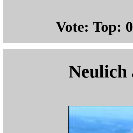
Vote: Top:
0
Neulich 