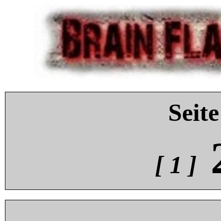
Seite
[ 1 ]