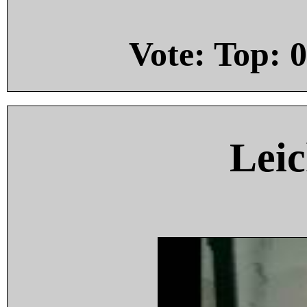
Vote: Top:
0
Leic