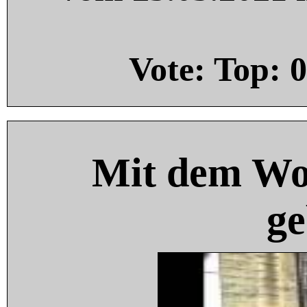
Vote: Top:
0
Mit dem Wo
ge