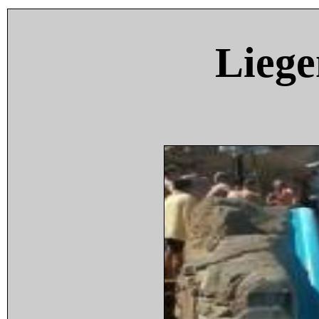
Liege