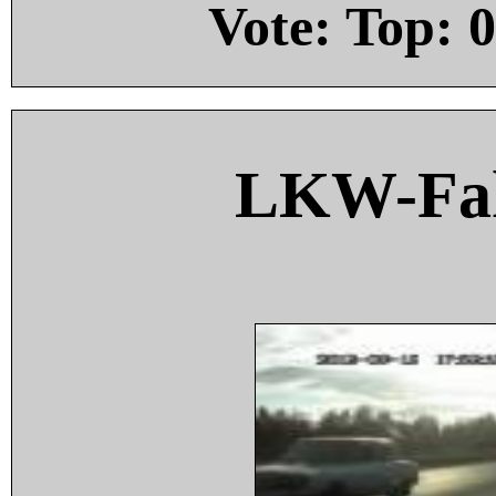
Vote: Top:
0
LKW-Fah