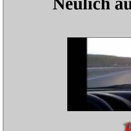
Neulich a