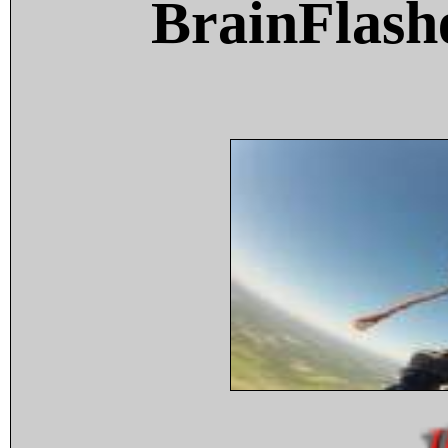
BrainFlash