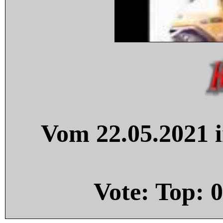
Vom 22.05.2021 i
Vote: Top:
0