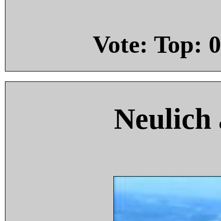
Vote: Top:
0
Neulich 