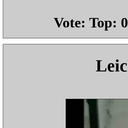
Vote: Top:
0
Leic