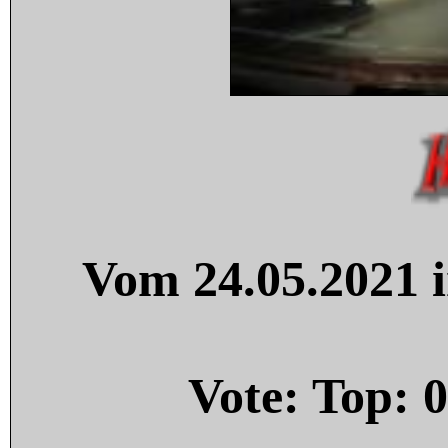
Vom 24.05.2021 i
Vote: Top:
0