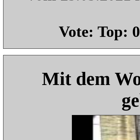
Vote: Top:
0
Mit dem Wo
ge