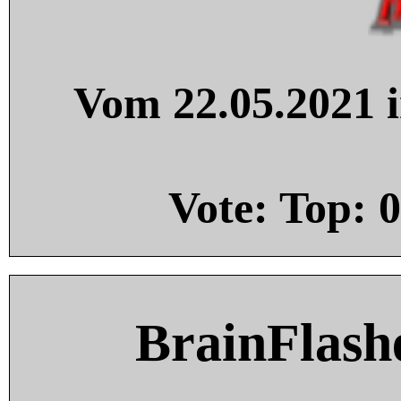
Vom 22.05.2021 i
Vote: Top:
0
BrainFlash