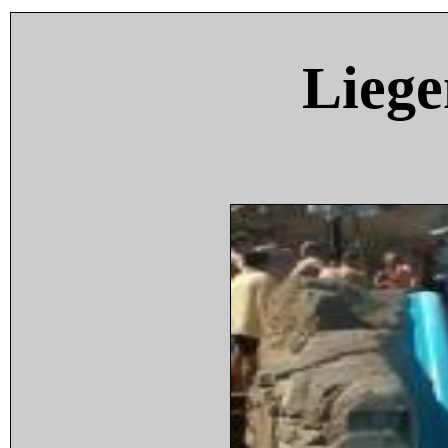
Liege