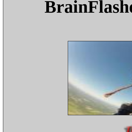
BrainFlash