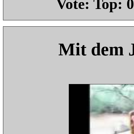
Vote: Top:
0
Mit dem 