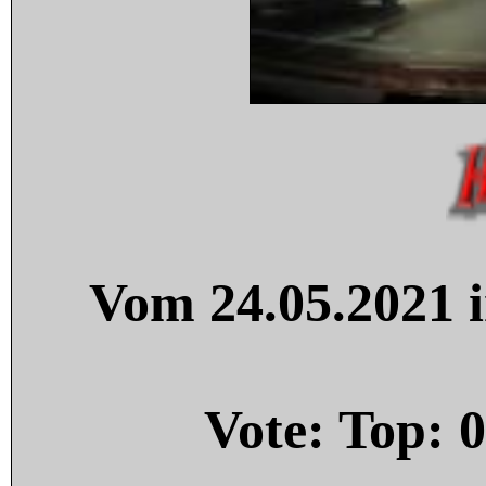
Vom 24.05.2021 i
Vote: Top:
0