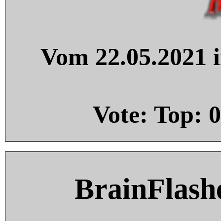
Vom 22.05.2021 i
Vote: Top:
0
BrainFlash