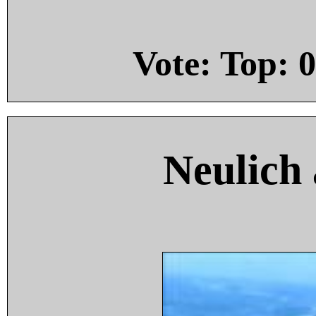
Vote: Top:
0
Neulich 