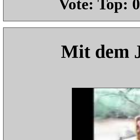
Vote: Top:
0
Mit dem 