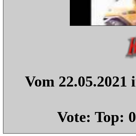
Vom 22.05.2021 i
Vote: Top:
0