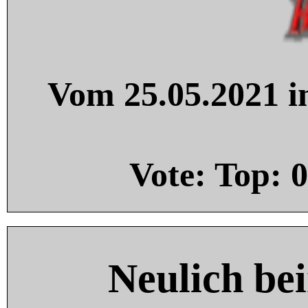
Vom 25.05.2021 in
Vote: Top:
0
Neulich be