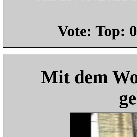
Vote: Top:
0
Mit dem Wo
ge