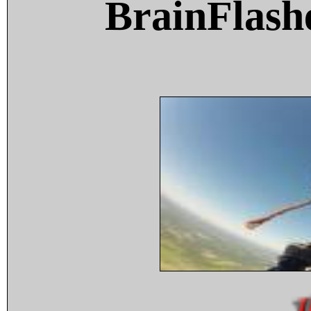
BrainFlash