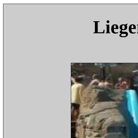
Liege