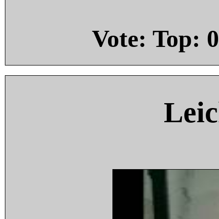
Vote: Top:
0
Leic