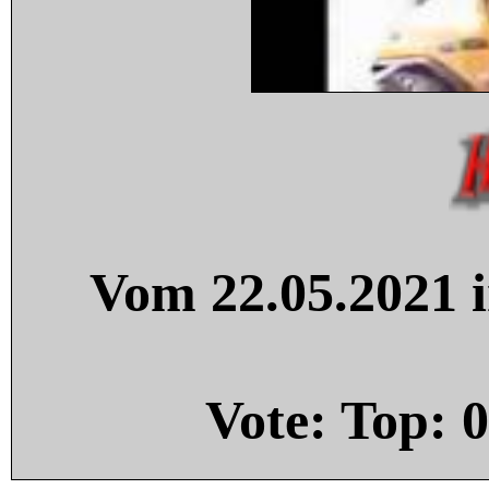
Vom 22.05.2021 i
Vote: Top:
0