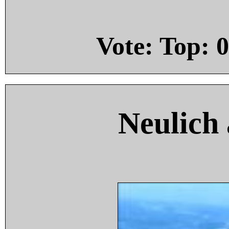
Vote: Top:
0
Neulich 