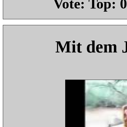
Vote: Top:
0
Mit dem 