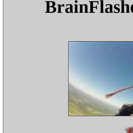
BrainFlash