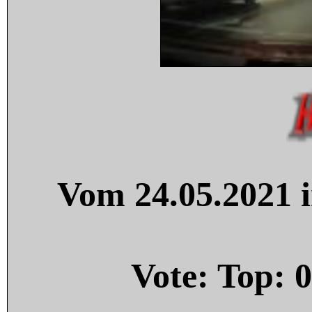
Vom 24.05.2021 i
Vote: Top:
0