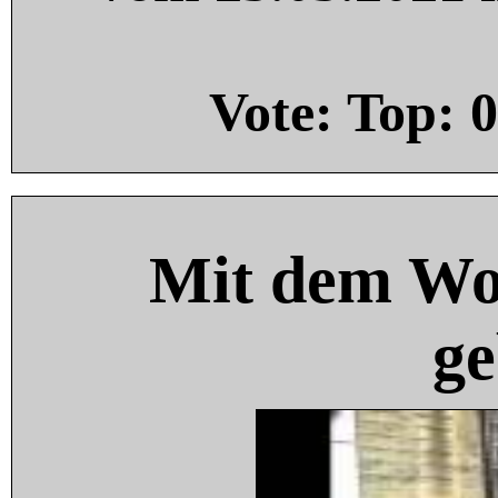
Vote: Top:
0
Mit dem Wo
ge