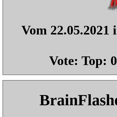
Vom 22.05.2021 i
Vote: Top:
0
BrainFlash