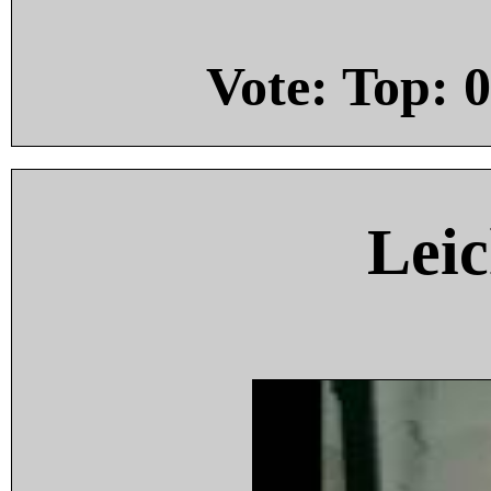
Vote: Top:
0
Leic