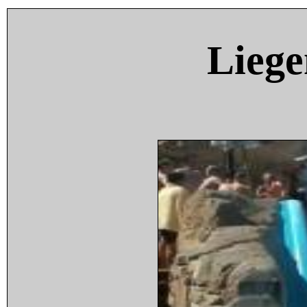
Liege