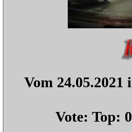
Vom 24.05.2021 i
Vote: Top:
0