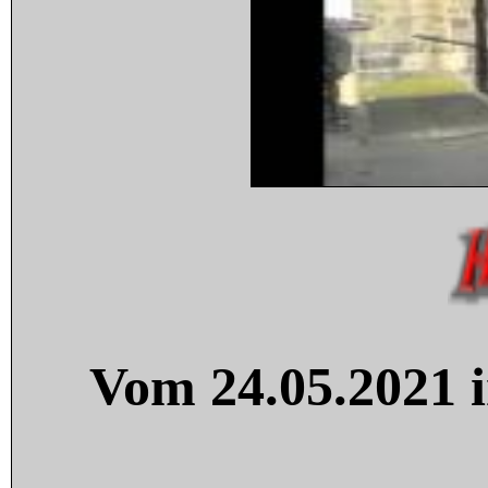
Vom 24.05.2021 i