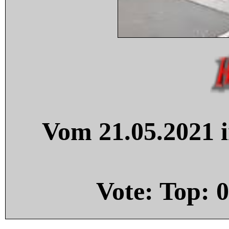
Vom 21.05.2021 i
Vote: Top:
0