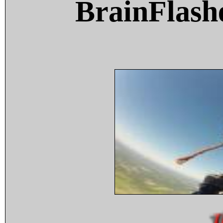
BrainFlash