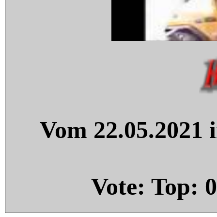
Vom 22.05.2021 i
Vote: Top:
0