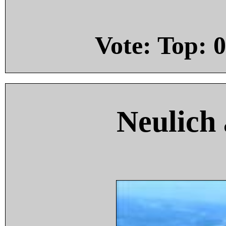
Vote: Top:
0
Neulich 