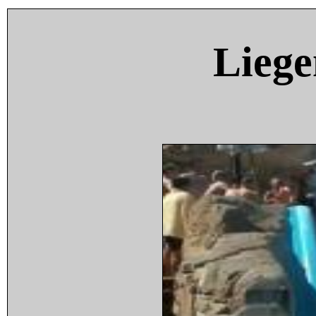
Liege