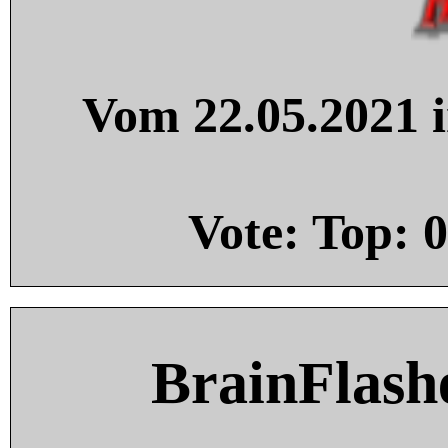
Vom 22.05.2021 i
Vote: Top:
0
BrainFlash