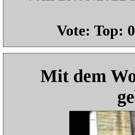
Vote: Top:
0
Mit dem Wo
ge