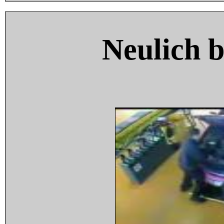
Neulich 