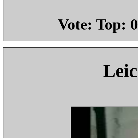
Vote: Top:
0
Leic