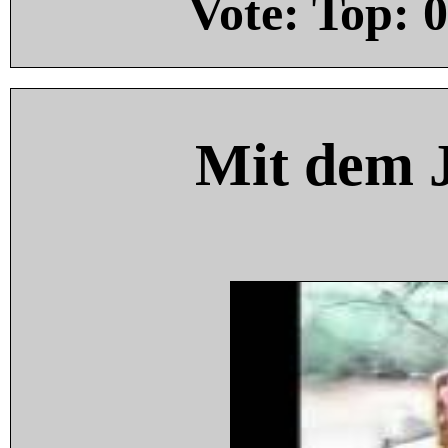
Vote: Top:
0
Mit dem 