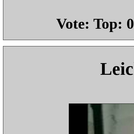
Vote: Top:
0
Leic