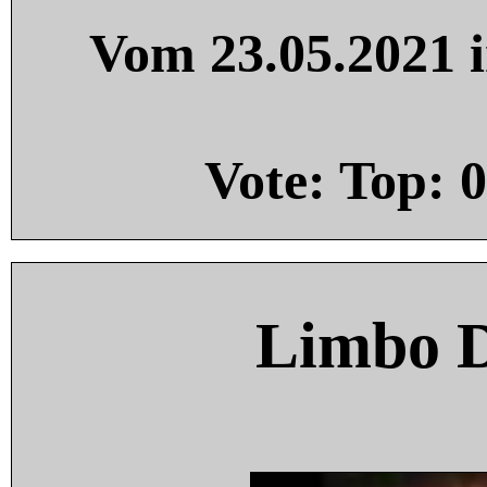
Vom 23.05.2021 i
Vote: Top:
0
Limbo 