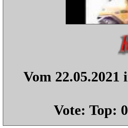
Vom 22.05.2021 i
Vote: Top:
0