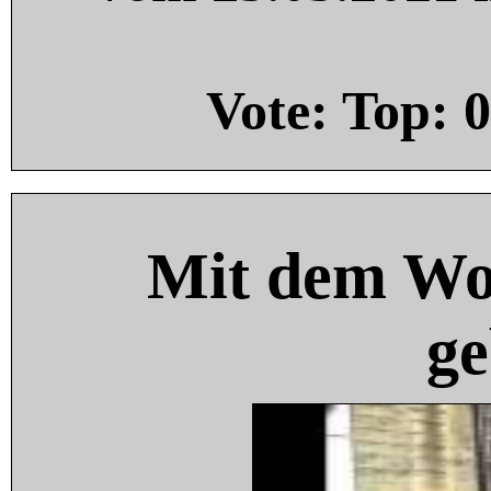
Vote: Top:
0
Mit dem Wo
ge