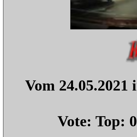
Vom 24.05.2021 i
Vote: Top:
0