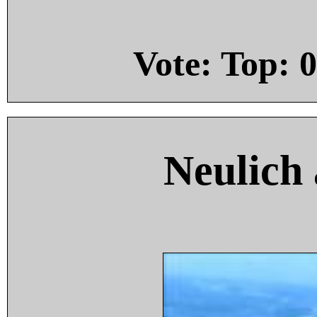
Vote: Top:
0
Neulich 