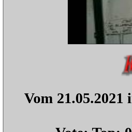
Vom 21.05.2021 i