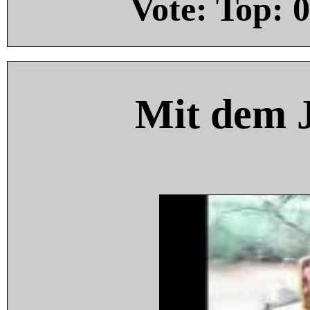
Vote: Top:
0
Mit dem 