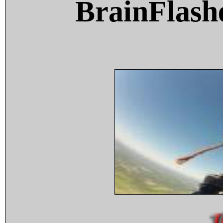
BrainFlash