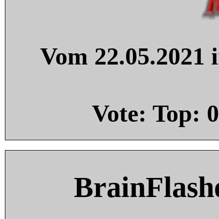
Vom 22.05.2021 i
Vote: Top:
0
BrainFlash