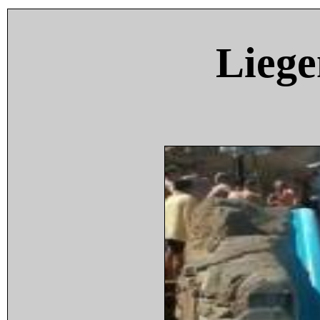
Liege