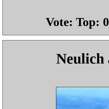
Vote: Top:
0
Neulich 