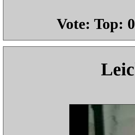
Vote: Top:
0
Leic