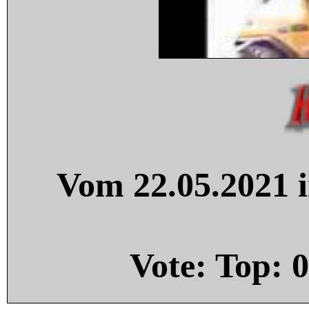
Vom 22.05.2021 i
Vote: Top:
0