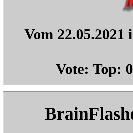
Vom 22.05.2021 i
Vote: Top:
0
BrainFlash