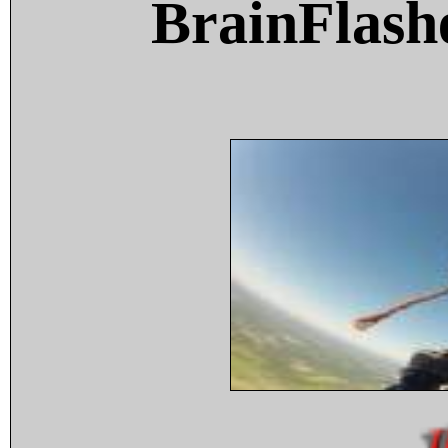
BrainFlash