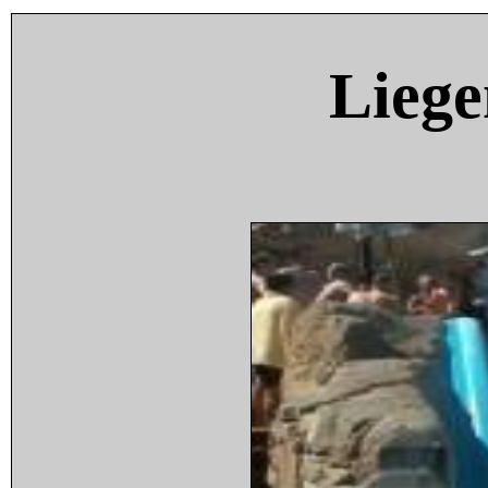
Liege