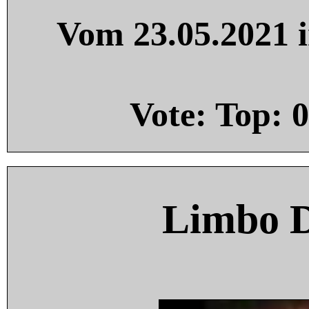
Vom 23.05.2021 i
Vote: Top:
0
Limbo 