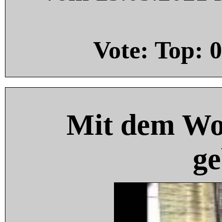
Vote: Top:
0
Mit dem Wo
ge