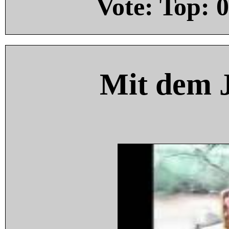
Vote: Top:
0
Mit dem 