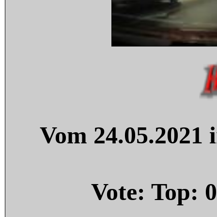
Vom 24.05.2021 i
Vote: Top:
0