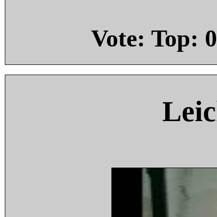
Vote: Top:
0
Leic