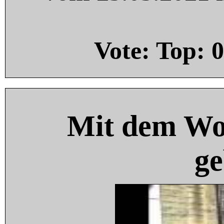
Vote: Top:
0
Mit dem Wo
ge