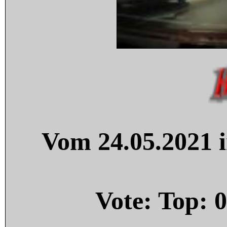
Vom 24.05.2021 i
Vote: Top:
0