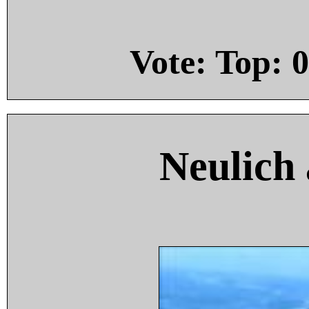
Vote: Top:
0
Neulich 