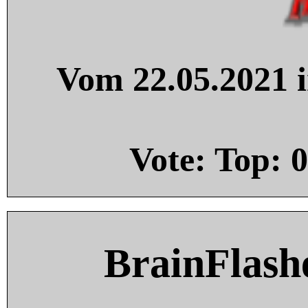
Vom 22.05.2021 i
Vote: Top:
0
BrainFlash