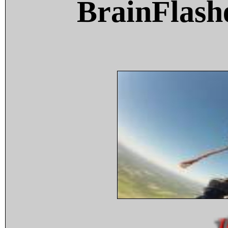
BrainFlash