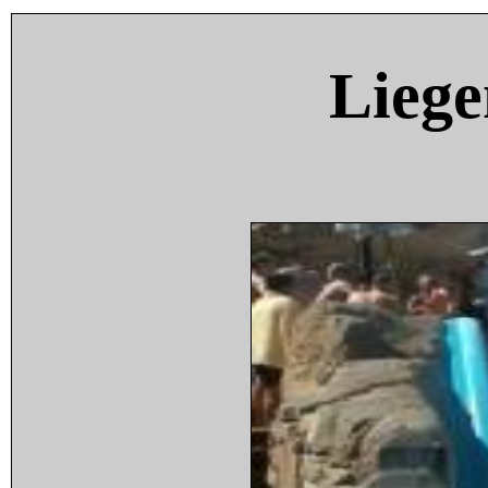
Liege