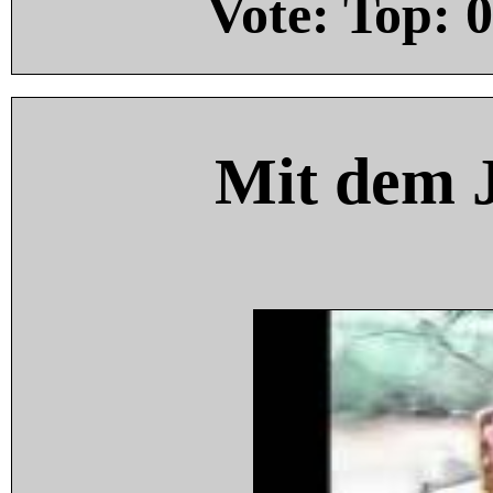
Vote: Top:
0
Mit dem 