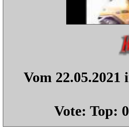
Vom 22.05.2021 i
Vote: Top:
0