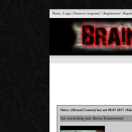
Home
|
Login
|
Passwort vergessen?
|
Registrieren!
|
Regel
Videos
|
(Hosted Content)
hat seit 08.07.2017 | Kli
Sei vorsichtig mit Ihren Klamotten!