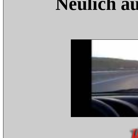
Neulich a