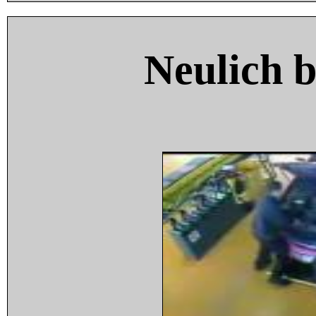
Neulich 