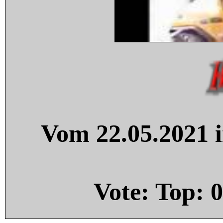
Vom 22.05.2021 i
Vote: Top:
0