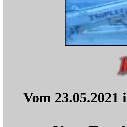
Vom 23.05.2021 i