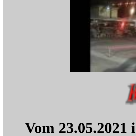
Vom 23.05.2021 i