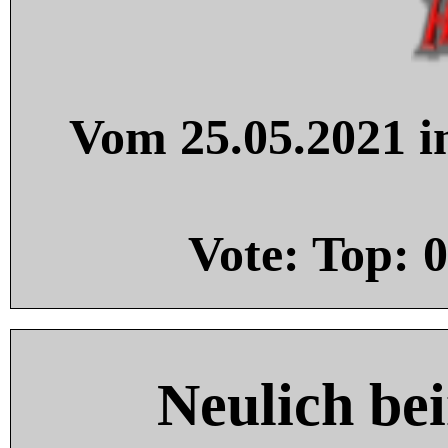
Vom 25.05.2021 in
Vote: Top:
0
Neulich be