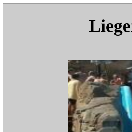
Liege