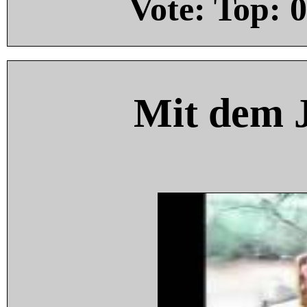
Vote: Top:
0
Mit dem 