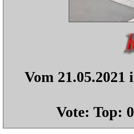
Vom 21.05.2021 i
Vote: Top:
0