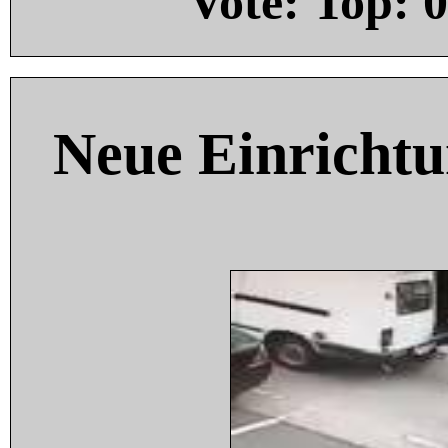
Vote: Top:
0
Neue Einricht