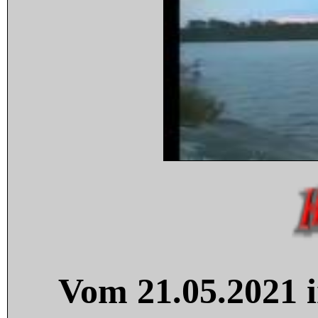
Vom 21.05.2021 i