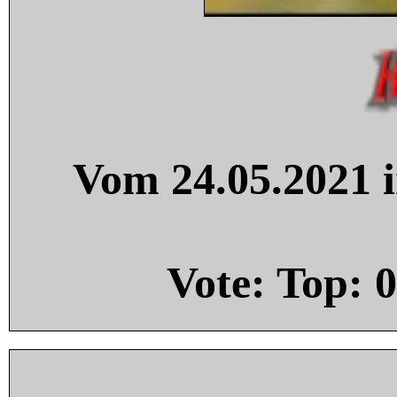
Vom 24.05.2021 i
Vote: Top:
0