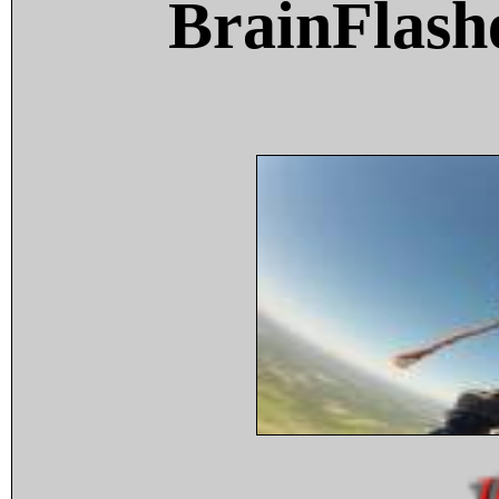
BrainFlash