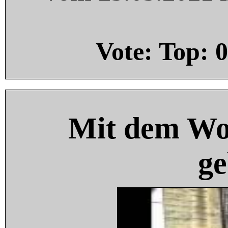
Vote: Top:
0
Mit dem Wo
ge