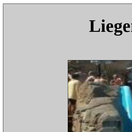
Liege