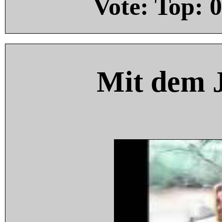
Vote: Top:
0
Mit dem 