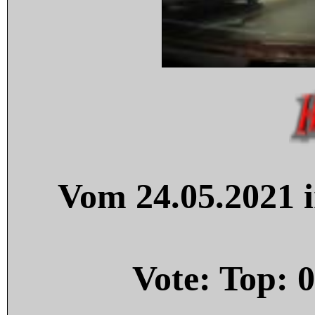
Vom 24.05.2021 i
Vote: Top:
0