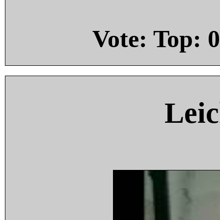
Vote: Top:
0
Leic