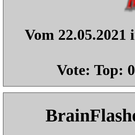
Vom 22.05.2021 i
Vote: Top:
0
BrainFlash