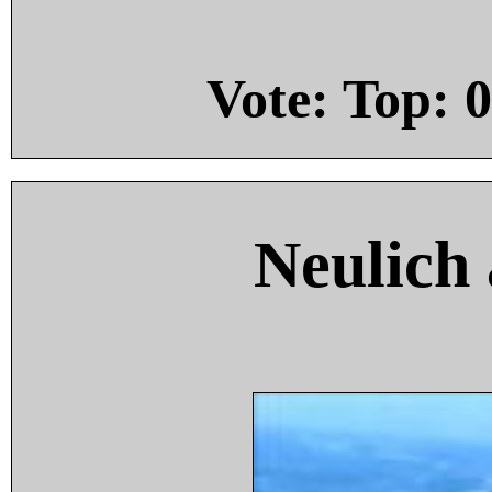
Vote: Top:
0
Neulich 