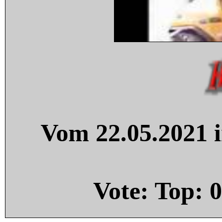
Vom 22.05.2021 i
Vote: Top:
0