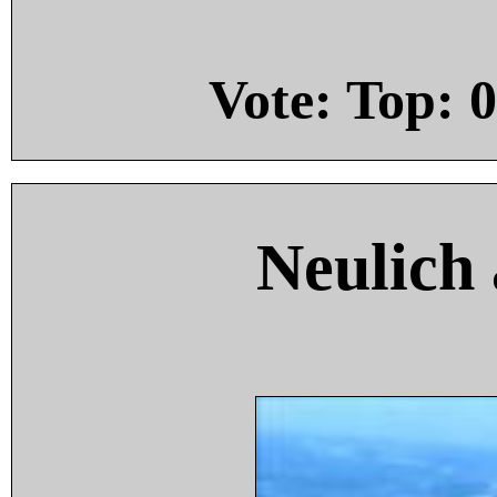
Vote: Top:
0
Neulich 