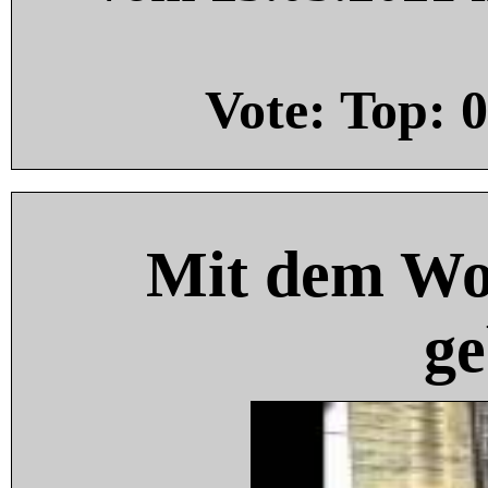
Vote: Top:
0
Mit dem Wo
ge