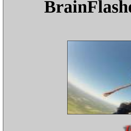
BrainFlash