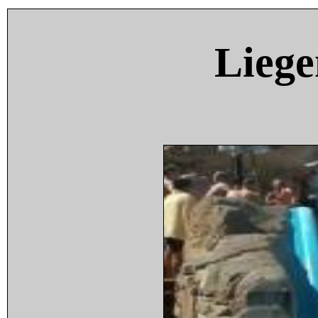
Liege