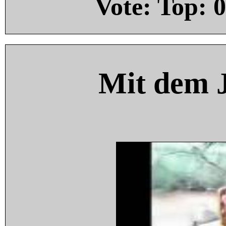
Vote: Top:
0
Mit dem 