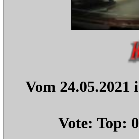
Vom 24.05.2021 i
Vote: Top:
0