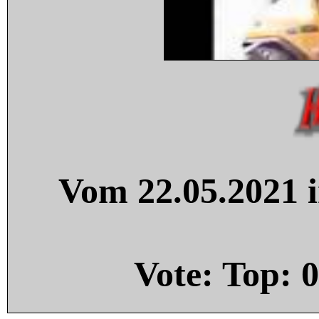
Vom 22.05.2021 i
Vote: Top:
0