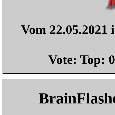
Vom 22.05.2021 i
Vote: Top:
0
BrainFlash