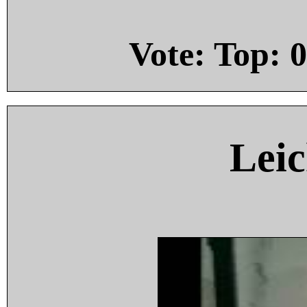
Vote: Top:
0
Leic