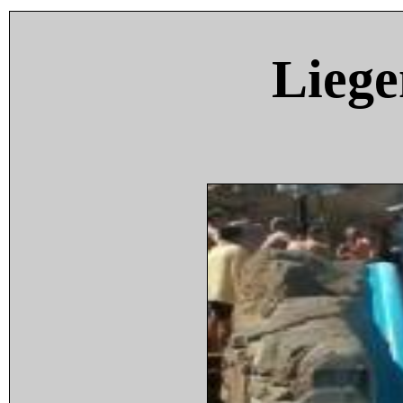
Liege