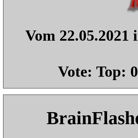
Vom 22.05.2021 i
Vote: Top:
0
BrainFlash