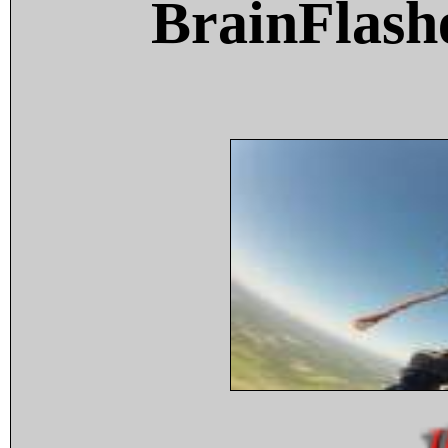
BrainFlash