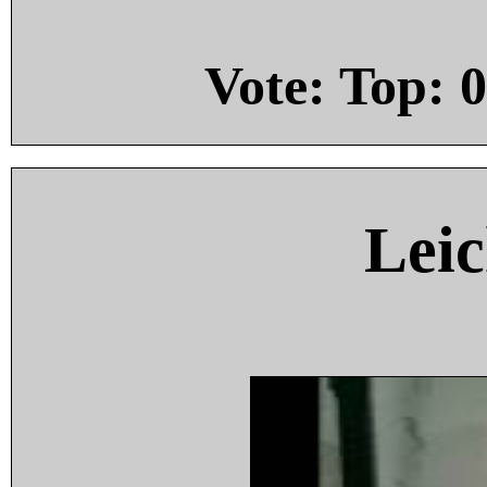
Vote: Top:
0
Leic