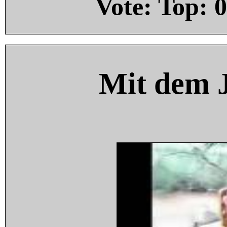
Vote: Top:
0
Mit dem 