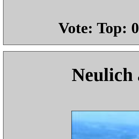
Vote: Top:
0
Neulich 