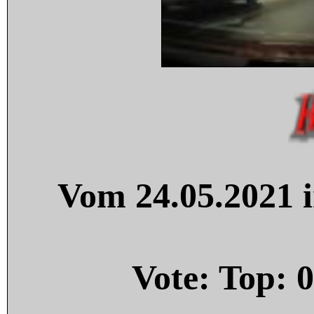
Vom 24.05.2021 i
Vote: Top:
0