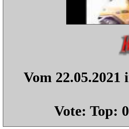
Vom 22.05.2021 i
Vote: Top:
0