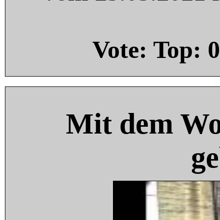
Vote: Top:
0
Mit dem Wo
ge