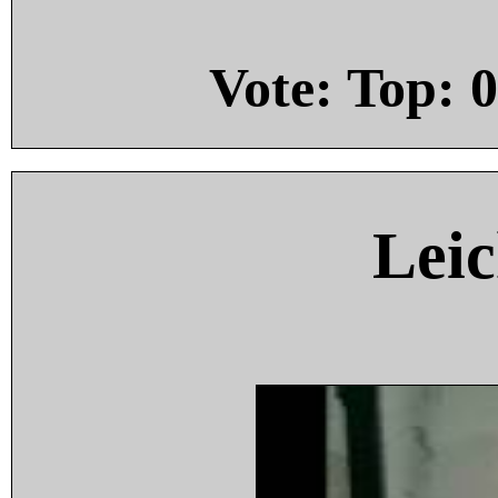
Vote: Top:
0
Leic