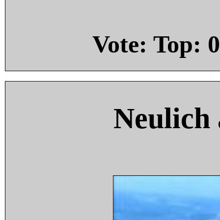
Vote: Top:
0
Neulich 