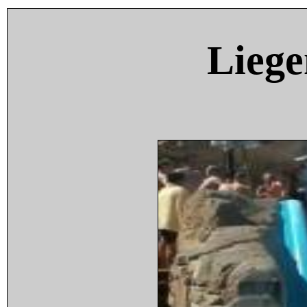
Liege