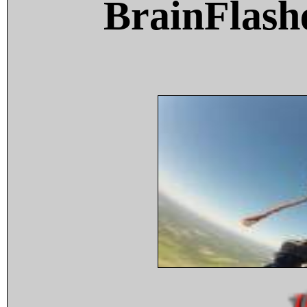
BrainFlash