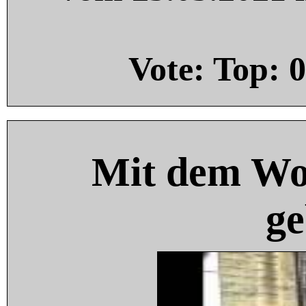
Vote: Top:
0
Mit dem Wo
ge