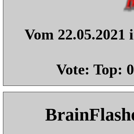
Vom 22.05.2021 i
Vote: Top:
0
BrainFlash