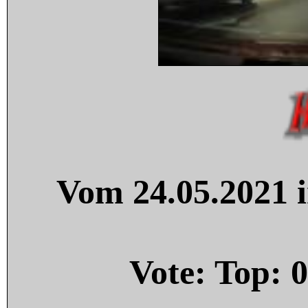
Vom 24.05.2021 i
Vote: Top:
0