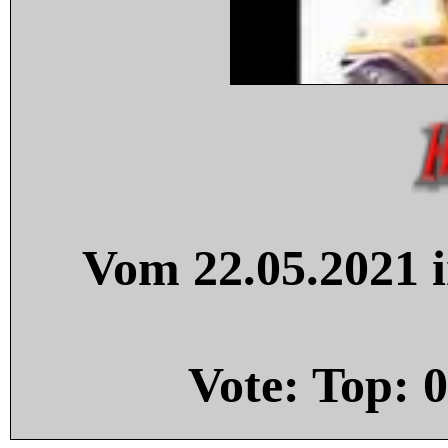
Vom 22.05.2021 i
Vote: Top:
0