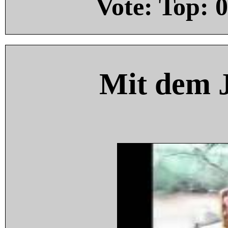
Vote: Top:
0
Mit dem 