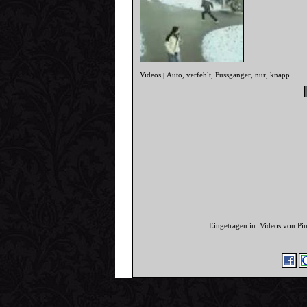
Videos
Auto
verfehlt
Fussgänger
nur
knapp
|
,
,
,
,
Eingetragen in: Videos von Pi