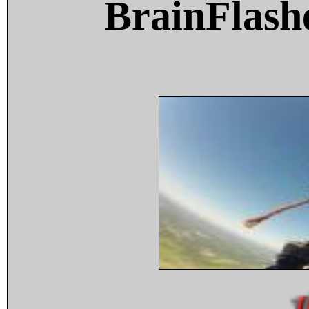
BrainFlash