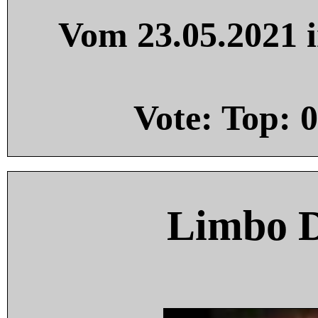
Vom 23.05.2021 i
Vote: Top:
0
Limbo 