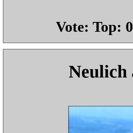
Vote: Top:
0
Neulich 