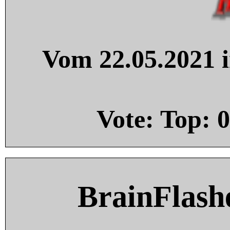
Vom 22.05.2021 i
Vote: Top:
0
BrainFlash