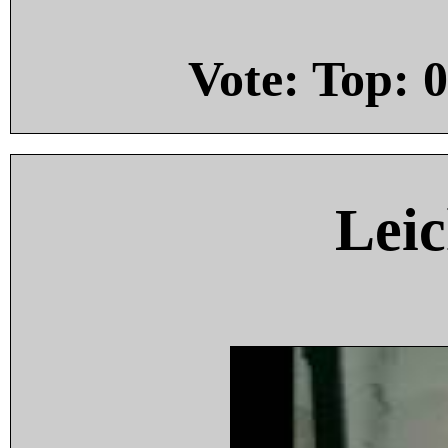
Vote: Top:
0
Leic