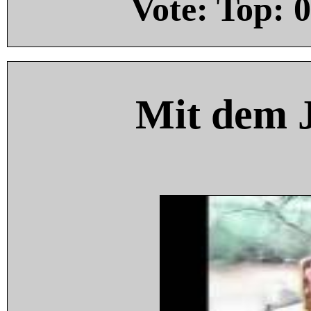
Vote: Top:
0
Mit dem 