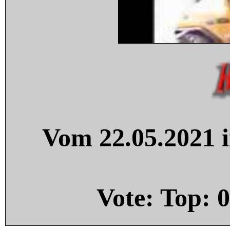
Vom 22.05.2021 i
Vote: Top:
0