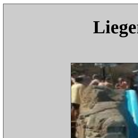
Liege