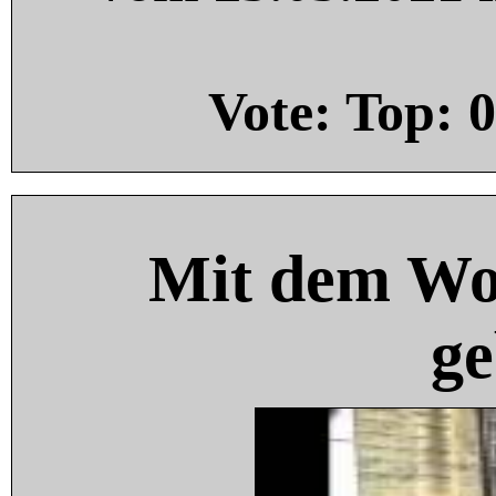
Vote: Top:
0
Mit dem Wo
ge