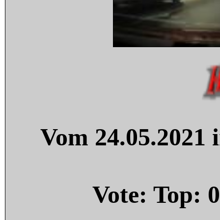
Vom 24.05.2021 i
Vote: Top:
0