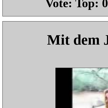
Vote: Top:
0
Mit dem 