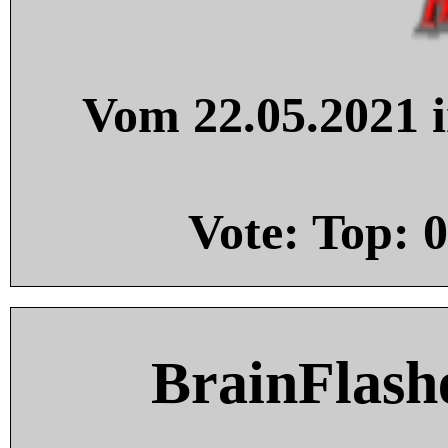
Vom 22.05.2021 i
Vote: Top:
0
BrainFlash