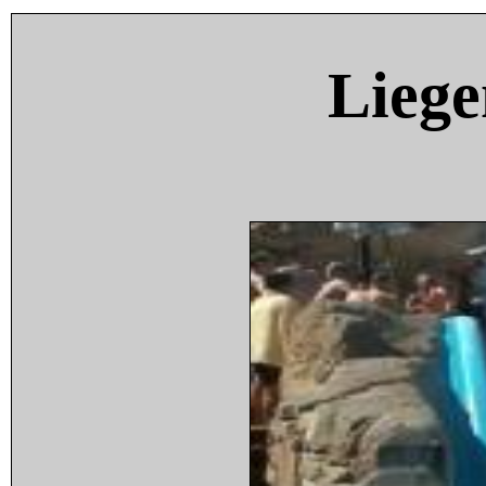
Liege