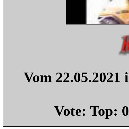
Vom 22.05.2021 i
Vote: Top:
0