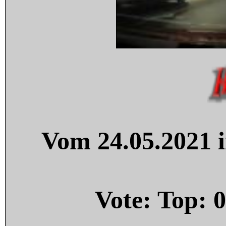
Vom 24.05.2021 i
Vote: Top:
0