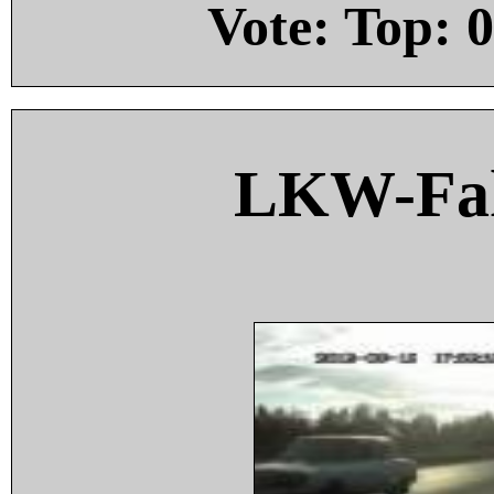
Vote: Top:
0
LKW-Fah