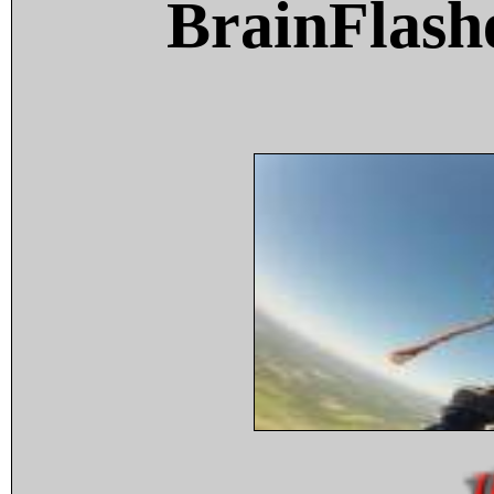
BrainFlash