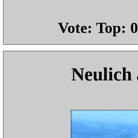
Vote: Top:
0
Neulich 