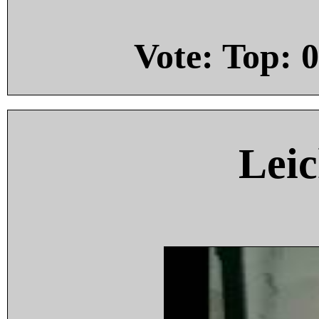
Vote: Top:
0
Leic