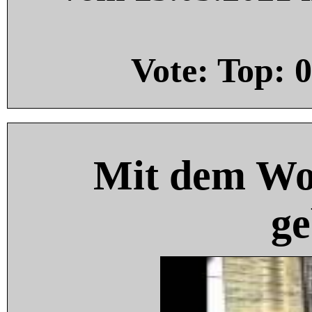
Vote: Top:
0
Mit dem Wo
ge