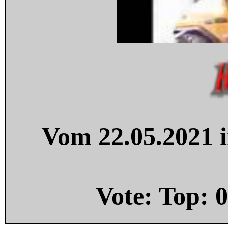
Vom 22.05.2021 i
Vote: Top:
0