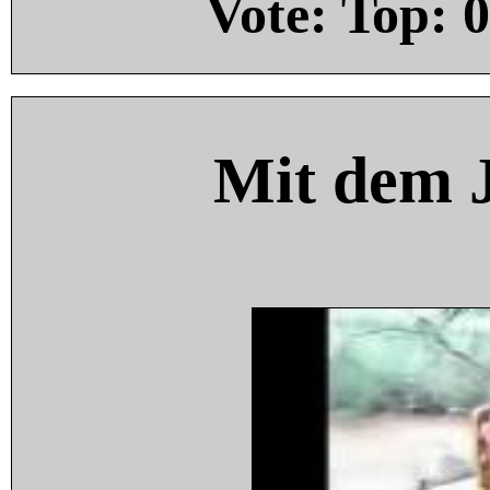
Vote: Top:
0
Mit dem 