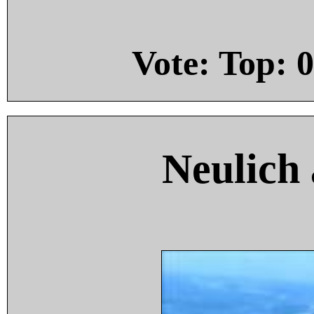
Vote: Top:
0
Neulich 