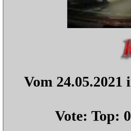
Vom 24.05.2021 i
Vote: Top:
0