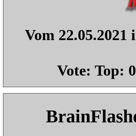
Vom 22.05.2021 i
Vote: Top:
0
BrainFlash