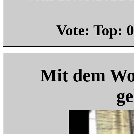
Vote: Top:
0
Mit dem Wo
ge