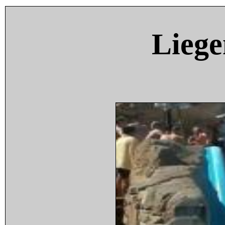
Liege