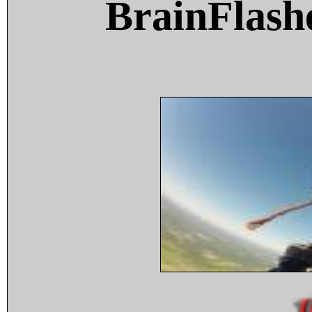
BrainFlash