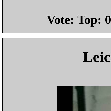
Vote: Top:
0
Leic