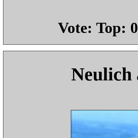
Vote: Top:
0
Neulich 