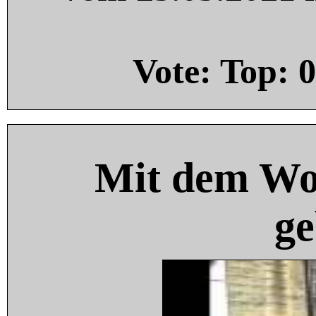
Vote: Top:
0
Mit dem Wo
ge