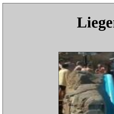
Liege