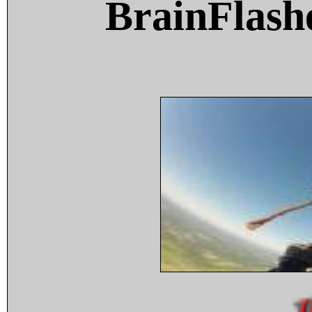
BrainFlash