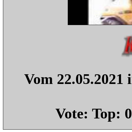
Vom 22.05.2021 i
Vote: Top:
0