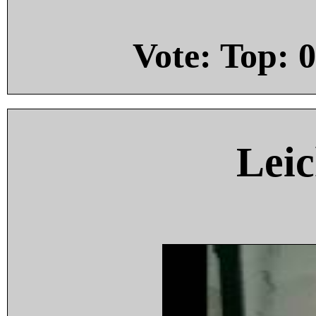
Vote: Top:
0
Leic