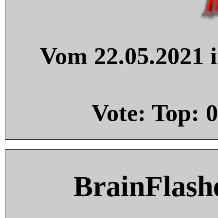
Vom 22.05.2021 i
Vote: Top:
0
BrainFlash