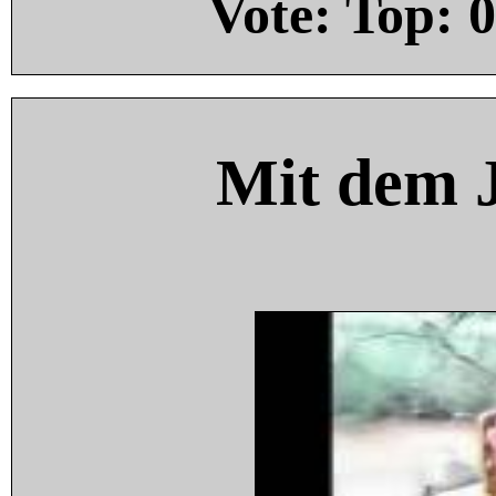
Vote: Top:
0
Mit dem 