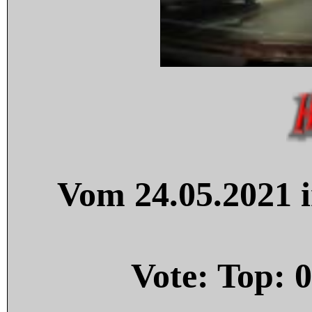
Vom 24.05.2021 i
Vote: Top:
0