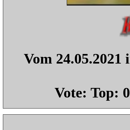
Vom 24.05.2021 i
Vote: Top:
0