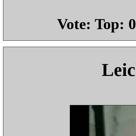
Vote: Top:
0
Leic