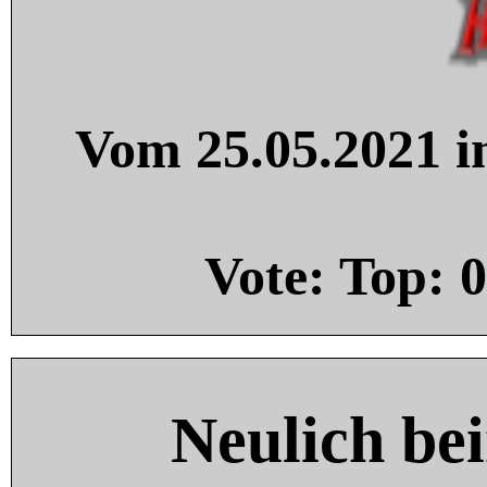
Vom 25.05.2021 in
Vote: Top:
0
Neulich be