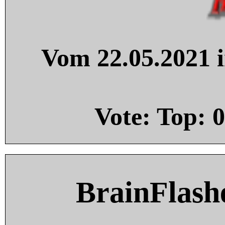
Vom 22.05.2021 i
Vote: Top:
0
BrainFlash