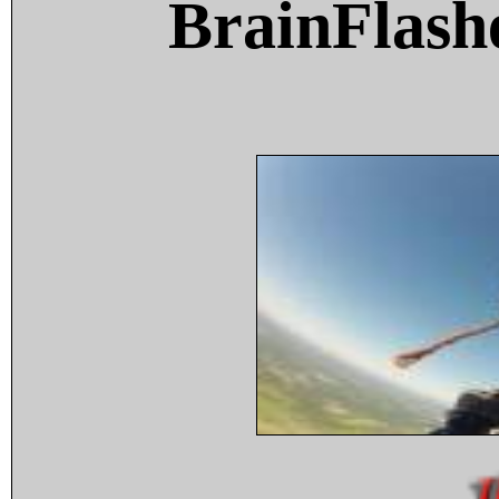
BrainFlash