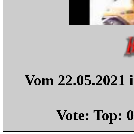
Vom 22.05.2021 i
Vote: Top:
0