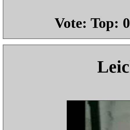
Vote: Top:
0
Leic