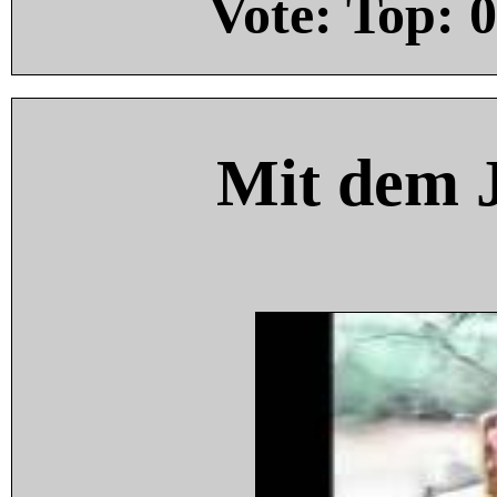
Vote: Top:
0
Mit dem 