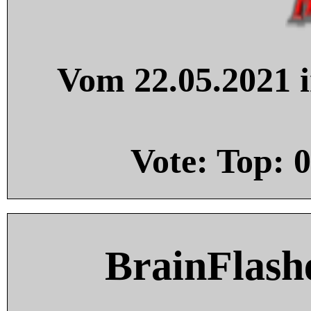
Vom 22.05.2021 i
Vote: Top:
0
BrainFlash