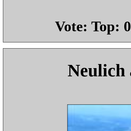
Vote: Top:
0
Neulich 