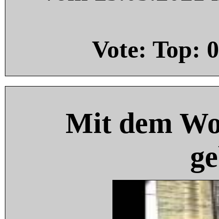
Vote: Top:
0
Mit dem Wo
ge