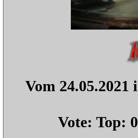
Vom 24.05.2021 i
Vote: Top:
0