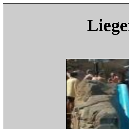
Liege