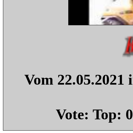
Vom 22.05.2021 i
Vote: Top:
0