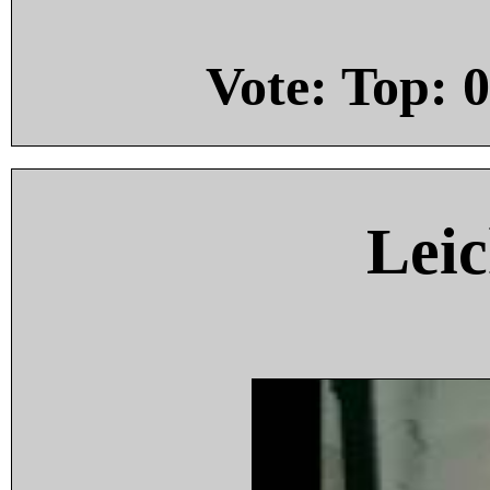
Vote: Top:
0
Leic