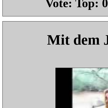
Vote: Top:
0
Mit dem 