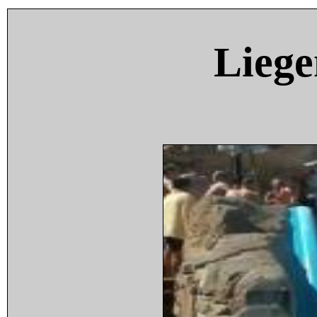
Liege