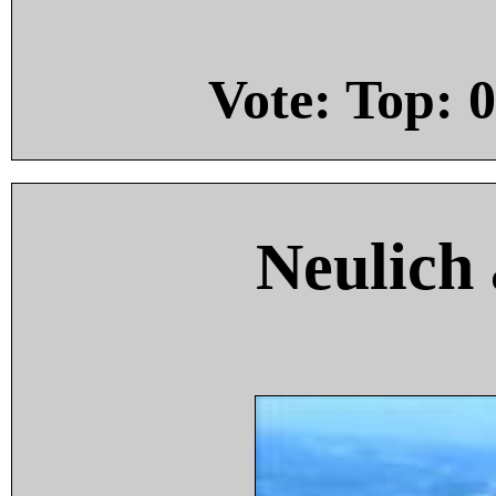
Vote: Top:
0
Neulich 