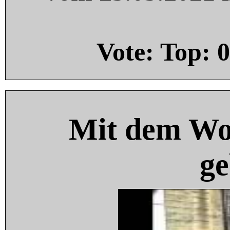
Vote: Top:
0
Mit dem Wo
ge