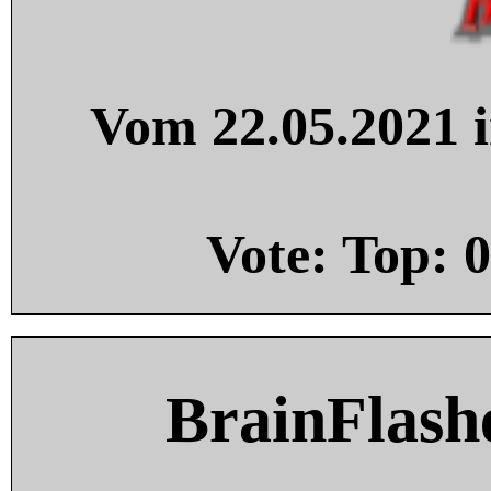
Vom 22.05.2021 i
Vote: Top:
0
BrainFlash