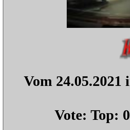
Vom 24.05.2021 i
Vote: Top:
0