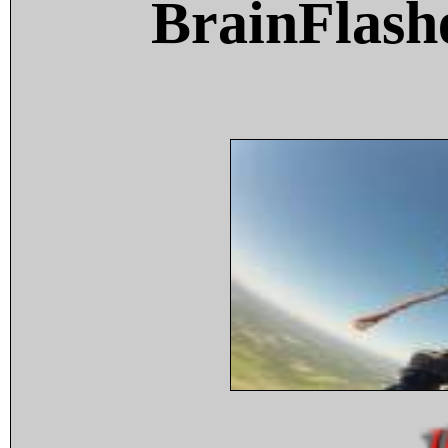
BrainFlash