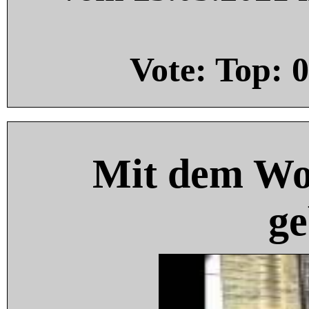
Vote: Top:
0
Mit dem Wo
ge