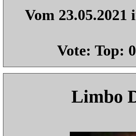
Vom 23.05.2021 i
Vote: Top:
0
Limbo 