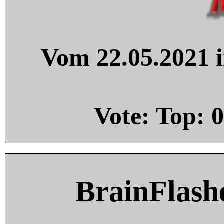
Vom 22.05.2021 i
Vote: Top:
0
BrainFlash