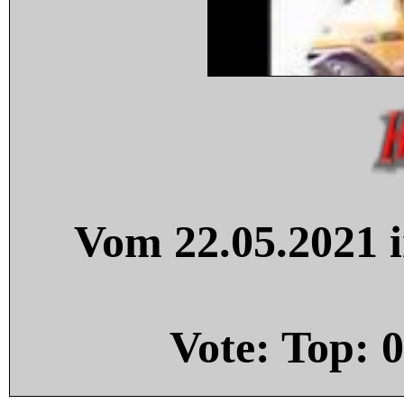
Vom 22.05.2021 i
Vote: Top:
0