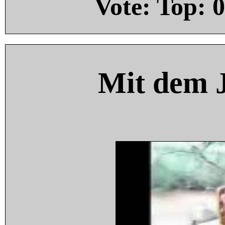
Vote: Top:
0
Mit dem 