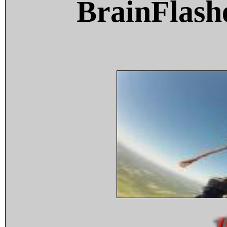
BrainFlash