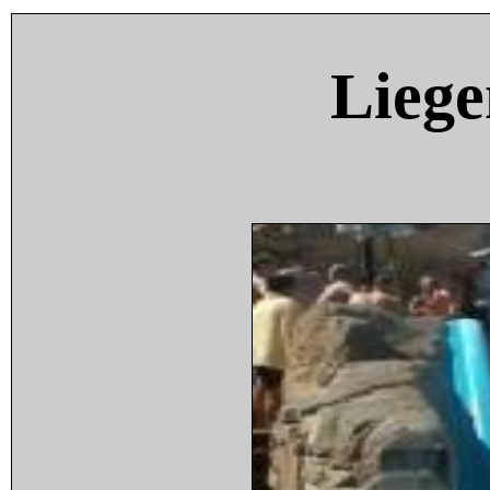
Liege