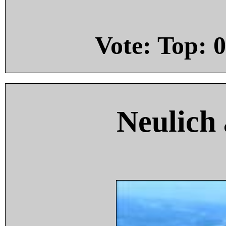
Vote: Top:
0
Neulich 