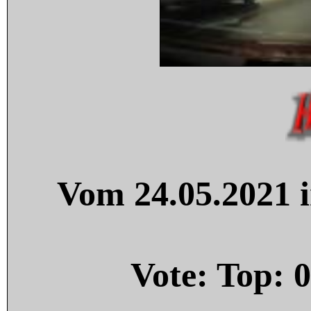
Vom 24.05.2021 i
Vote: Top:
0