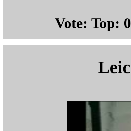
Vote: Top:
0
Leic