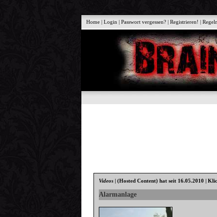
Home
|
Login
|
Passwort vergessen?
|
Registrieren!
|
Regel
Videos
|
(Hosted Content)
hat seit 16.05.2010 | Kli
Alarmanlage