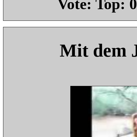
Vote: Top:
0
Mit dem 