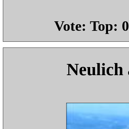
Vote: Top:
0
Neulich 