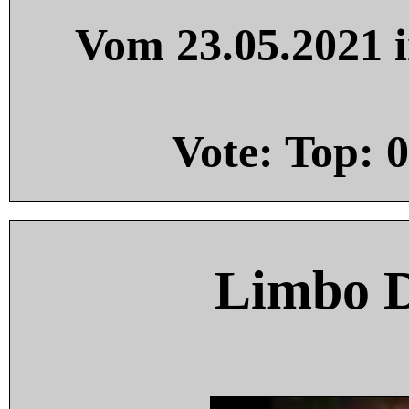
Vom 23.05.2021 i
Vote: Top:
0
Limbo 