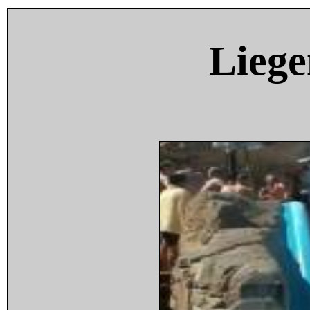
Liege