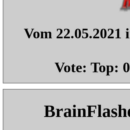
Vom 22.05.2021 i
Vote: Top:
0
BrainFlash