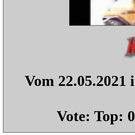
Vom 22.05.2021 i
Vote: Top:
0