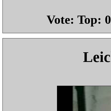
Vote: Top:
0
Leic