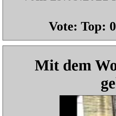
Vote: Top:
0
Mit dem Wo
ge