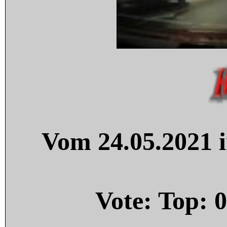
Vom 24.05.2021 i
Vote: Top:
0