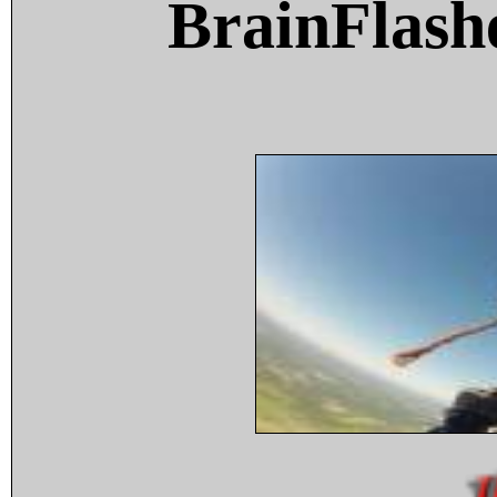
BrainFlash