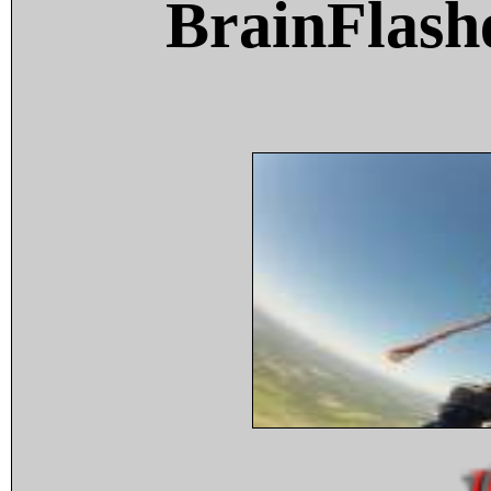
BrainFlash