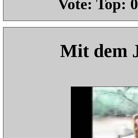
Vote: Top:
0
Mit dem 