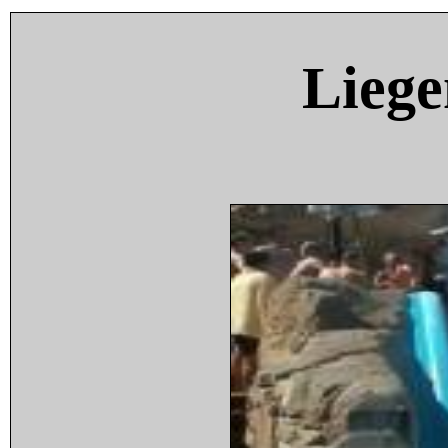
Liege