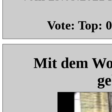
Vote: Top:
0
Mit dem Wo
ge