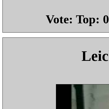
Vote: Top:
0
Leic