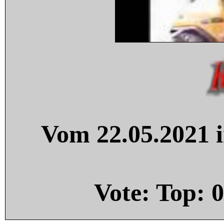
Vom 22.05.2021 i
Vote: Top:
0