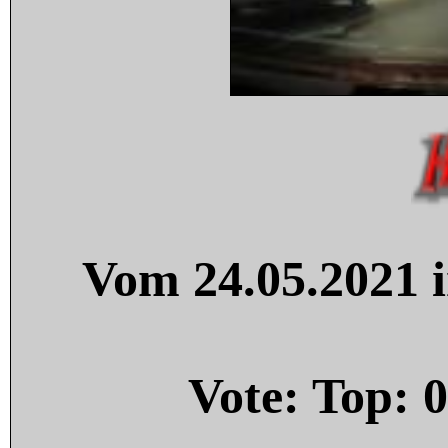
Vom 24.05.2021 i
Vote: Top:
0