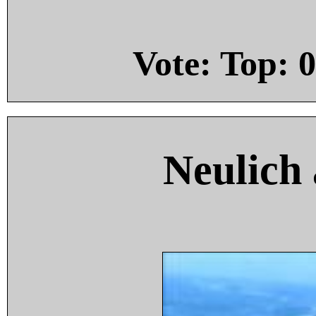
Vote: Top:
0
Neulich 