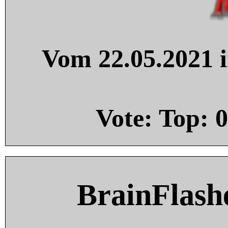
Vom 22.05.2021 i
Vote: Top:
0
BrainFlash