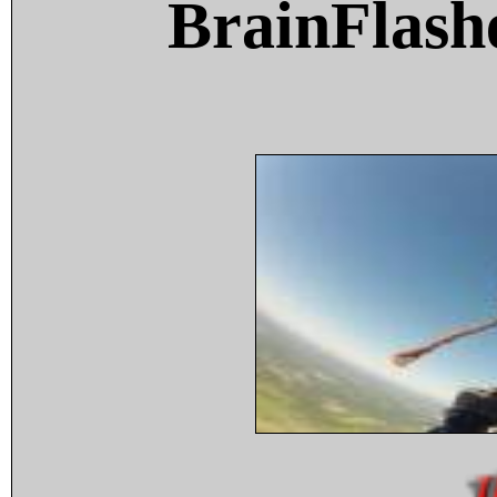
BrainFlash