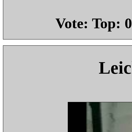
Vote: Top:
0
Leic