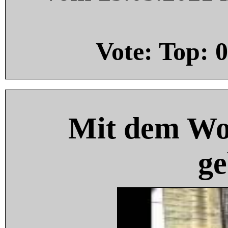
Vote: Top:
0
Mit dem Wo
ge