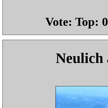
Vote: Top:
0
Neulich 