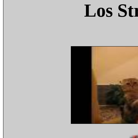
Los St