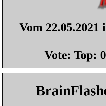
Vom 22.05.2021 i
Vote: Top:
0
BrainFlash