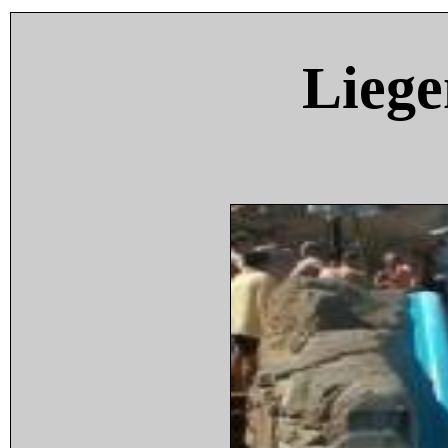
Liege