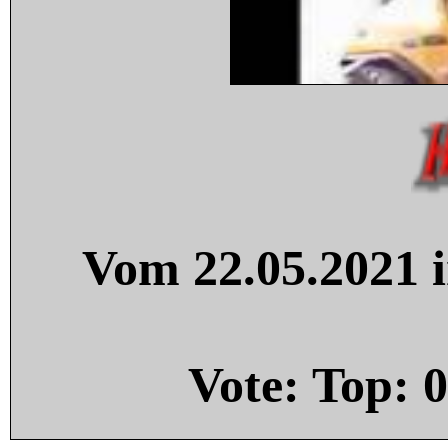
Vom 22.05.2021 i
Vote: Top:
0