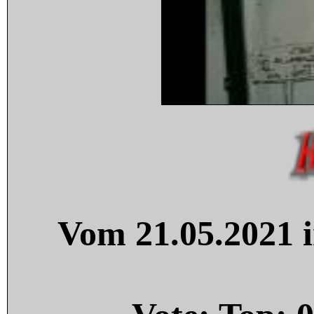
Vom 21.05.2021 i