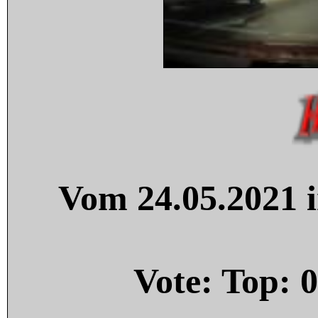
Vom 24.05.2021 i
Vote: Top:
0