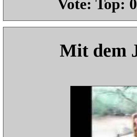
Vote: Top:
0
Mit dem 