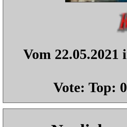
Vom 22.05.2021 i
Vote: Top:
0