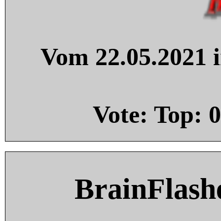
Vom 22.05.2021 i
Vote: Top:
0
BrainFlash