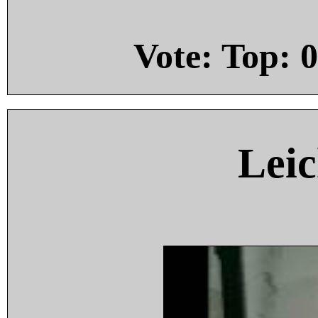
Vote: Top:
0
Leic