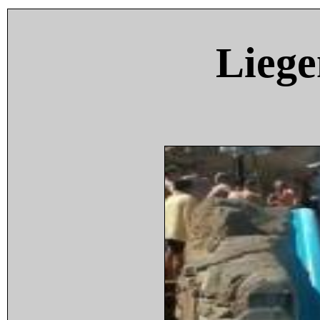
Liege