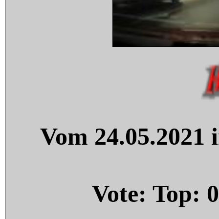
Vom 24.05.2021 i
Vote: Top:
0