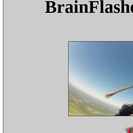
BrainFlash