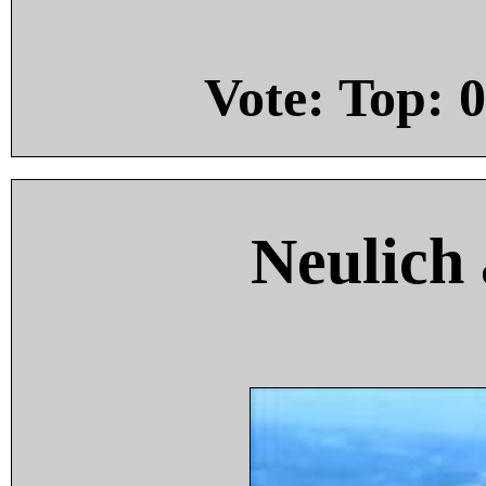
Vote: Top:
0
Neulich 