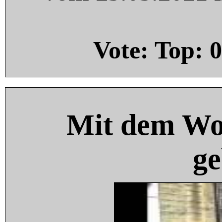
Vote: Top:
0
Mit dem Wo
ge