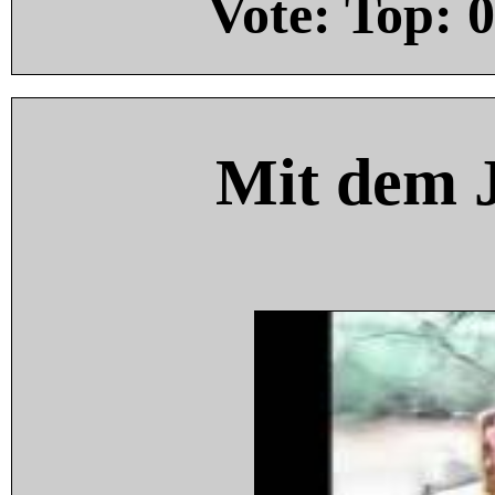
Vote: Top:
0
Mit dem 