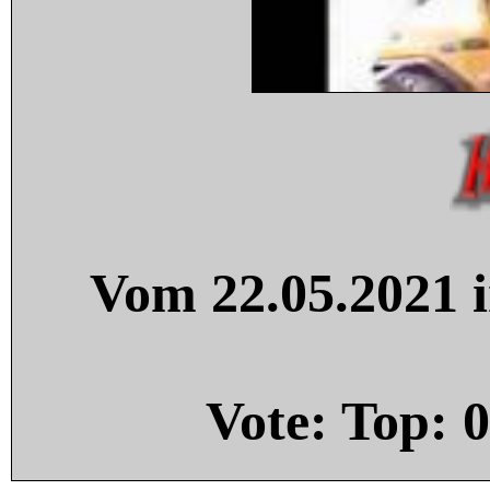
Vom 22.05.2021 i
Vote: Top:
0