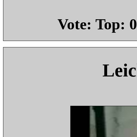
Vote: Top:
0
Leic