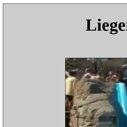
Liege