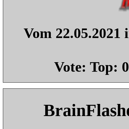
Vom 22.05.2021 i
Vote: Top:
0
BrainFlash