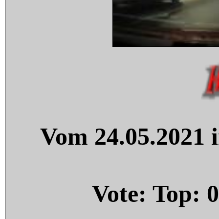
Vom 24.05.2021 i
Vote: Top:
0