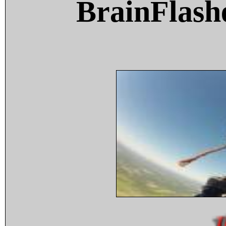
BrainFlash