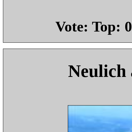
Vote: Top:
0
Neulich 