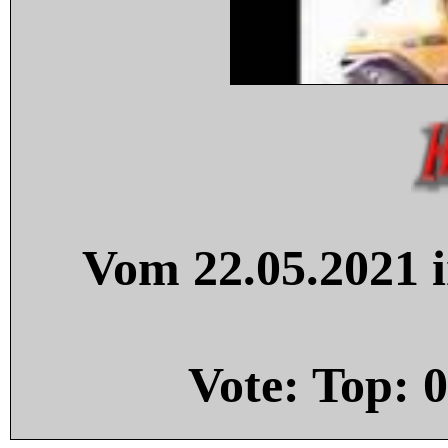
Vom 22.05.2021 i
Vote: Top:
0