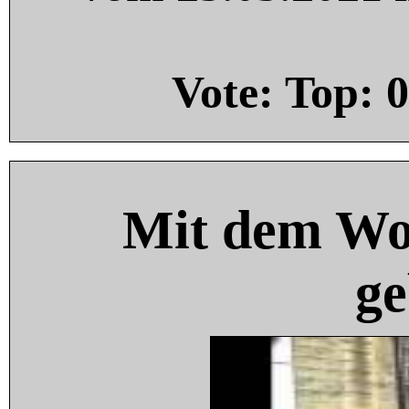
Vote: Top:
0
Mit dem Wo
ge