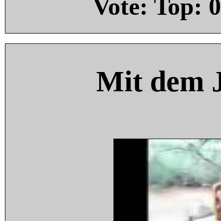
Vote: Top:
0
Mit dem 