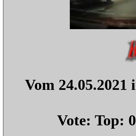
Vom 24.05.2021 i
Vote: Top:
0