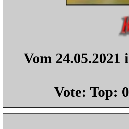
Vom 24.05.2021 i
Vote: Top:
0