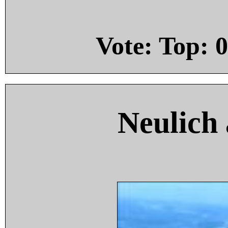
Vote: Top:
0
Neulich 