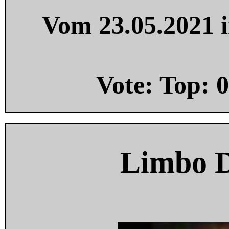
Vom 23.05.2021 i
Vote: Top:
0
Limbo 