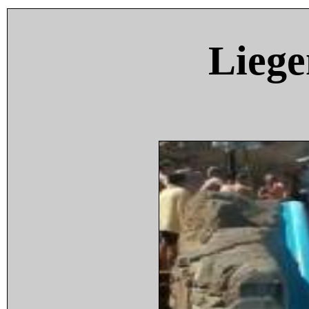
Liege