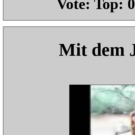
Vote: Top:
0
Mit dem 