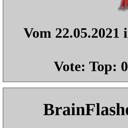
Vom 22.05.2021 i
Vote: Top:
0
BrainFlash