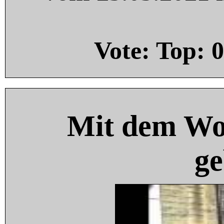
Vote: Top:
0
Mit dem Wo
ge