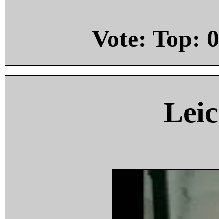
Vote: Top:
0
Leic