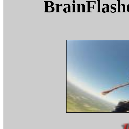
BrainFlash