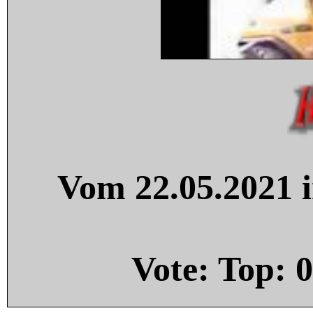
Vom 22.05.2021 i
Vote: Top:
0