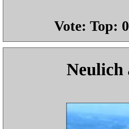
Vote: Top:
0
Neulich 