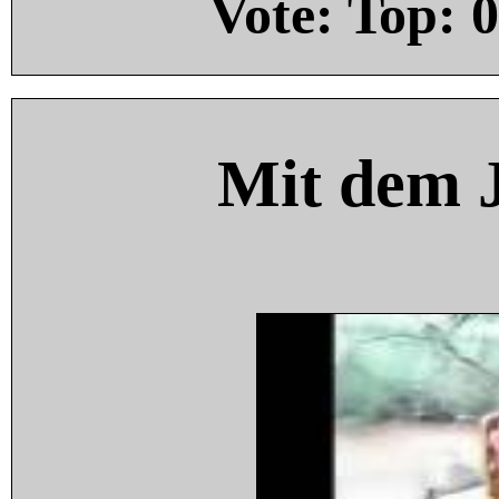
Vote: Top:
0
Mit dem 