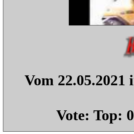
Vom 22.05.2021 i
Vote: Top:
0