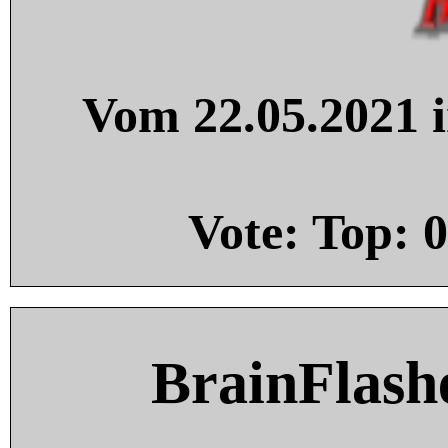
Vom 22.05.2021 i
Vote: Top:
0
BrainFlash