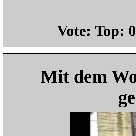
Vote: Top:
0
Mit dem Wo
ge