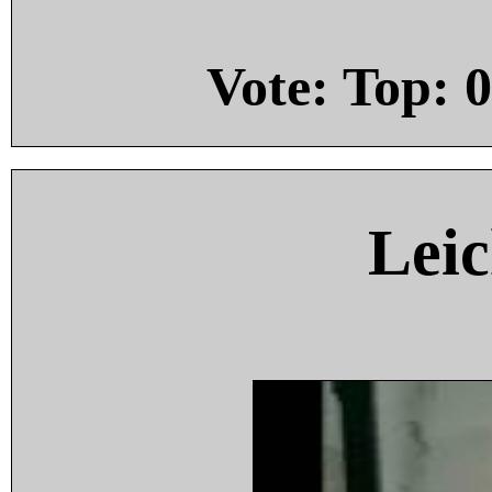
Vote: Top:
0
Leic