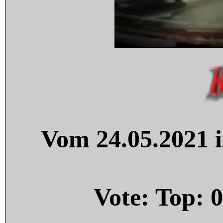
Vom 24.05.2021 i
Vote: Top:
0