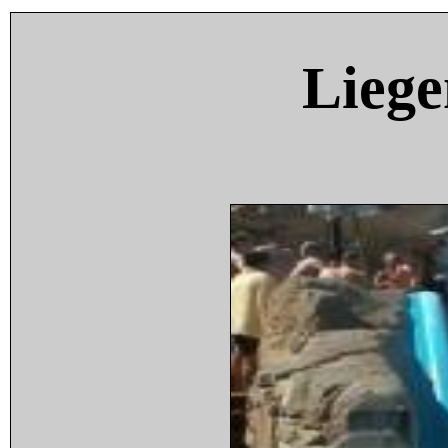
Liege