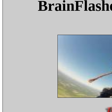
BrainFlash